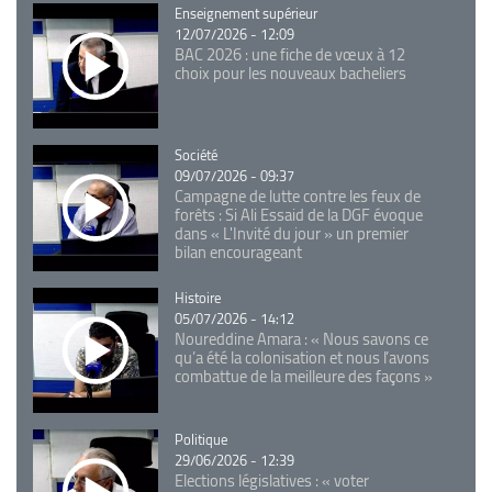
Catégorie
Enseignement supérieur
12/07/2026 - 12:09
BAC 2026 : une fiche de vœux à 12
choix pour les nouveaux bacheliers
Catégorie
Société
09/07/2026 - 09:37
Campagne de lutte contre les feux de
forêts : Si Ali Essaid de la DGF évoque
dans « L'Invité du jour » un premier
bilan encourageant
Catégorie
Histoire
05/07/2026 - 14:12
Noureddine Amara : « Nous savons ce
qu’a été la colonisation et nous l’avons
combattue de la meilleure des façons »
Catégorie
Politique
29/06/2026 - 12:39
Elections législatives : « voter