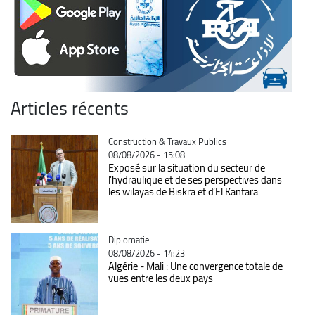
Articles récents
Catégorie
Construction & Travaux Publics
08/08/2026 - 15:08
Exposé sur la situation du secteur de
l’hydraulique et de ses perspectives dans
les wilayas de Biskra et d’El Kantara
Catégorie
Diplomatie
08/08/2026 - 14:23
Algérie - Mali : Une convergence totale de
vues entre les deux pays