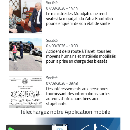
Catégorie
Société
07/08/2026 - 14:14
Le ministre des Moudjahidine rend
visite à la moudjahida Zahia Kharfallah
pour s'enquérir de son état de santé
Catégorie
Société
07/08/2026 - 10:30
Accident de la route à Tiaret : tous les
moyens humains et matériels mobilisés
pour la prise en charge des blessés
Catégorie
Société
07/08/2026 - 09:48
Des intéressements aux personnes
fournissant des informations sur les
auteurs d’infractions liées aux
stupéfiants
Téléchargez notre Application mobile