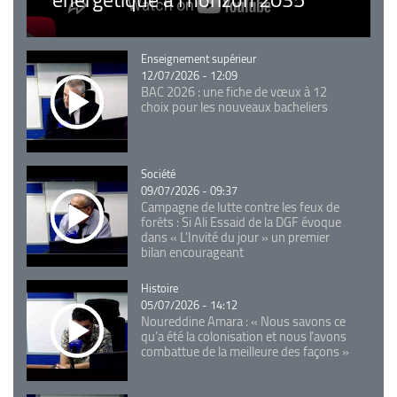
Catégorie
Enseignement supérieur
12/07/2026 - 12:09
BAC 2026 : une fiche de vœux à 12
choix pour les nouveaux bacheliers
Catégorie
Société
09/07/2026 - 09:37
Campagne de lutte contre les feux de
forêts : Si Ali Essaid de la DGF évoque
dans « L'Invité du jour » un premier
bilan encourageant
Catégorie
Histoire
05/07/2026 - 14:12
Noureddine Amara : « Nous savons ce
qu’a été la colonisation et nous l’avons
combattue de la meilleure des façons »