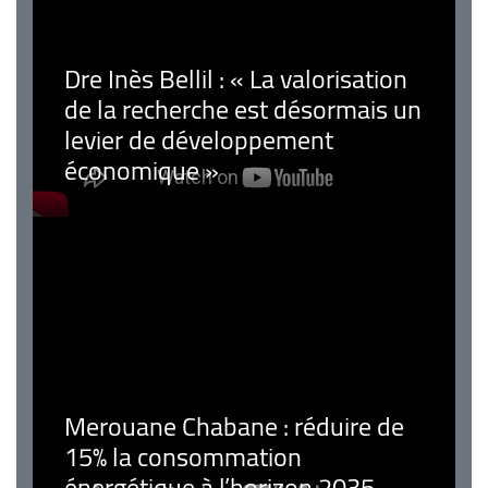
Dre Inès Bellil : « La valorisation
de la recherche est désormais un
levier de développement
économique »
Merouane Chabane : réduire de
15% la consommation
énergétique à l’horizon 2035