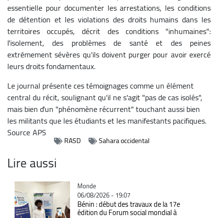
essentielle pour documenter les arrestations, les conditions
de détention et les violations des droits humains dans les
territoires occupés, décrit des conditions "inhumaines":
l'isolement, des problèmes de santé et des peines
extrêmement sévères qu'ils doivent purger pour avoir exercé
leurs droits fondamentaux.
Le journal présente ces témoignages comme un élément
central du récit, soulignant qu'il ne s'agit "pas de cas isolés",
mais bien d'un "phénomène récurrent" touchant aussi bien
les militants que les étudiants et les manifestants pacifiques.
Source
APS
RASD
Sahara occidental
Lire aussi
Catégorie
Monde
06/08/2026 - 19:07
Bénin : début des travaux de la 17e
édition du Forum social mondial à