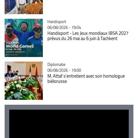
Catégorie
Handisport
06/08/2026 - 19:04
Handisport - Les Jeux mondiaux IBSA 2027
prévus du 26 mai au 6 juin à Tachkent
Catégorie
Diplomatie
06/08/2026 - 19:00
M. Attaf s'entretient avec son homologue
biélorusse