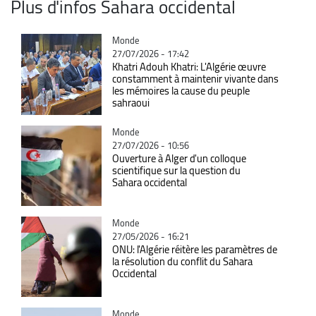
Plus d'infos Sahara occidental
Catégorie
Monde
27/07/2026 - 17:42
Khatri Adouh Khatri: L'Algérie œuvre
constamment à maintenir vivante dans
les mémoires la cause du peuple
sahraoui
Catégorie
Monde
27/07/2026 - 10:56
Ouverture à Alger d'un colloque
scientifique sur la question du
Sahara occidental
Catégorie
Monde
27/05/2026 - 16:21
ONU: l'Algérie réitère les paramètres de
la résolution du conflit du Sahara
Occidental
Catégorie
Monde