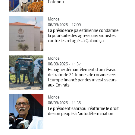
Cotonou
Catégorie
Monde
06/08/2026 - 17:09
La présidence palestinienne condamne
la poursuite des agressions sionistes
contre les réfugiés à Qalandiya
Catégorie
Monde
06/08/2026 - 11:37
Espagne: démantèlement d’un réseau
de trafic de 21 tonnes de cocaïne vers
l’Europe financé par des investisseurs
aux Emirats
Catégorie
Monde
06/08/2026 - 11:36
Le président sahraoui réaffirme le droit
de son peuple à l'autodétermination