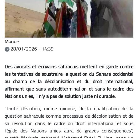
Monde
28/01/2026 - 14:39
Des avocats et écrivains sahraouis mettent en garde contre
les tentatives de soustraire la question du Sahara occidental
au champ de la décolonisation et du droit international,
affirmant que sans autodétermination et sans le cadre des
Nations unies, il n'y a pas de solution juste ni durable.
"Toute déviation, même minime, de la qualification de la
question sahraouie comme processus de décolonisation et de
sa résolution dans le cadre du droit international et sous
l'égide des Nations unies aura de graves conséquences",
avertit l'écrivain sahraoui Mohamed Fadel El Hait, dans un