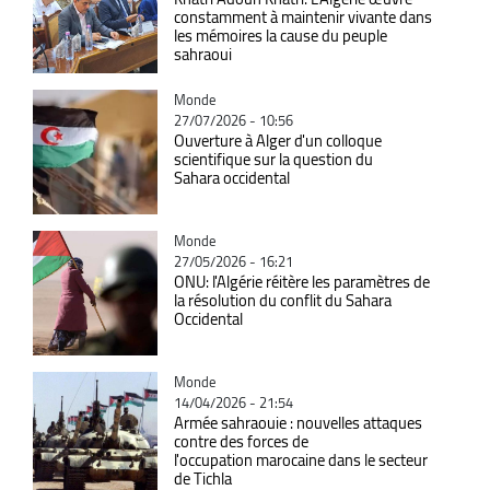
constamment à maintenir vivante dans
les mémoires la cause du peuple
sahraoui
Catégorie
Monde
27/07/2026 - 10:56
Ouverture à Alger d'un colloque
scientifique sur la question du
Sahara occidental
Catégorie
Monde
27/05/2026 - 16:21
ONU: l'Algérie réitère les paramètres de
la résolution du conflit du Sahara
Occidental
Catégorie
Monde
14/04/2026 - 21:54
Armée sahraouie : nouvelles attaques
contre des forces de
l'occupation marocaine dans le secteur
de Tichla