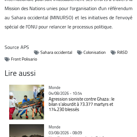
Mission des Nations unies pour l'organisation d'un référendum
au Sahara occidental (MINURSO) et les initiatives de l'envoyé
spécial de l'ONU pour relancer le processus politique.
Source
APS
Sahara occidental
Colonisation
RASD
Front Polisario
Lire aussi
Catégorie
Monde
04/08/2026 - 10:54
Agression sioniste contre Ghaza : le
bilan s'alourdit à 73.377 martyrs et
174.230 blessés
Catégorie
Monde
03/08/2026 - 08:09