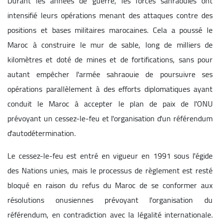
Durant les années de guerre, les forces sahraouies ont
intensifié leurs opérations menant des attaques contre des
positions et bases militaires marocaines. Cela a poussé le
Maroc à construire le mur de sable, long de milliers de
kilomètres et doté de mines et de fortifications, sans pour
autant empêcher l'armée sahraouie de poursuivre ses
opérations parallèlement à des efforts diplomatiques ayant
conduit le Maroc à accepter le plan de paix de l'ONU
prévoyant un cessez-le-feu et l'organisation d'un référendum
d'autodétermination.
Le cessez-le-feu est entré en vigueur en 1991 sous l'égide
des Nations unies, mais le processus de règlement est resté
bloqué en raison du refus du Maroc de se conformer aux
résolutions onusiennes prévoyant l'organisation du
référendum, en contradiction avec la légalité internationale.