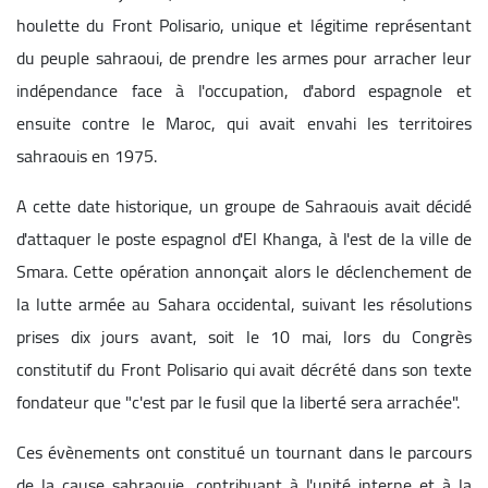
houlette du Front Polisario, unique et légitime représentant
du peuple sahraoui, de prendre les armes pour arracher leur
indépendance face à l'occupation, d'abord espagnole et
ensuite contre le Maroc, qui avait envahi les territoires
sahraouis en 1975.
A cette date historique, un groupe de Sahraouis avait décidé
d'attaquer le poste espagnol d'El Khanga, à l'est de la ville de
Smara. Cette opération annonçait alors le déclenchement de
la lutte armée au Sahara occidental, suivant les résolutions
prises dix jours avant, soit le 10 mai, lors du Congrès
constitutif du Front Polisario qui avait décrété dans son texte
fondateur que "c'est par le fusil que la liberté sera arrachée".
Ces évènements ont constitué un tournant dans le parcours
de la cause sahraouie, contribuant à l'unité interne et à la