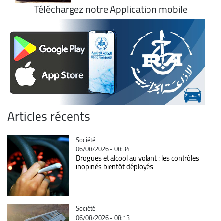
Téléchargez notre Application mobile
Articles récents
Catégorie
Société
06/08/2026 - 08:34
Drogues et alcool au volant : les contrôles
inopinés bientôt déployés
Catégorie
Société
06/08/2026 - 08:13