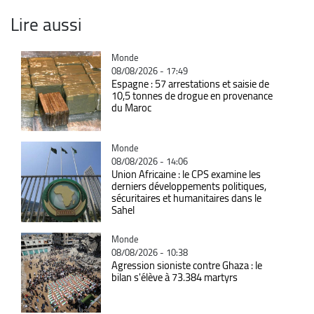
Lire aussi
Catégorie
Monde
08/08/2026 - 17:49
Espagne : 57 arrestations et saisie de
10,5 tonnes de drogue en provenance
du Maroc
Catégorie
Monde
08/08/2026 - 14:06
Union Africaine : le CPS examine les
derniers développements politiques,
sécuritaires et humanitaires dans le
Sahel
Catégorie
Monde
08/08/2026 - 10:38
Agression sioniste contre Ghaza : le
bilan s'élève à 73.384 martyrs