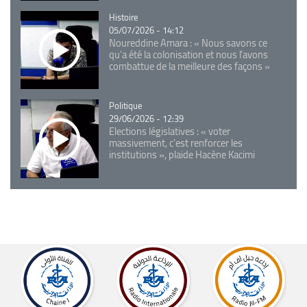
Catégorie
Histoire
05/07/2026 - 14:12
Noureddine Amara : « Nous savons ce
qu’a été la colonisation et nous l’avons
combattue de la meilleure des façons »
Catégorie
Politique
29/06/2026 - 12:39
Elections législatives : « voter
massivement, c'est renforcer les
institutions », plaide Hacène Kacimi