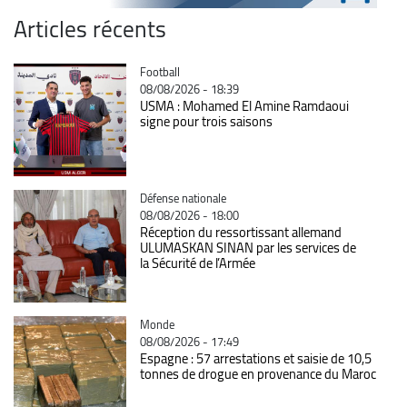
Articles récents
Catégorie
Football
08/08/2026 - 18:39
USMA : Mohamed El Amine Ramdaoui
signe pour trois saisons
Catégorie
Défense nationale
08/08/2026 - 18:00
Réception du ressortissant allemand
ULUMASKAN SINAN par les services de
la Sécurité de l’Armée
Catégorie
Monde
08/08/2026 - 17:49
Espagne : 57 arrestations et saisie de 10,5
tonnes de drogue en provenance du Maroc