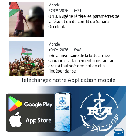
Catégorie
Monde
27/05/2026 - 16:21
ONU: l'Algérie réitère les paramètres de
la résolution du conflit du Sahara
Occidental
Catégorie
Monde
19/05/2026 - 18:48
53e anniversaire de la lutte armée
sahraouie: attachement constant au
droit à l'autodétermination et à
l'indépendance
Téléchargez notre Application mobile