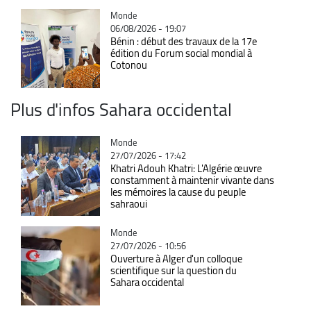
Catégorie
Monde
06/08/2026 - 19:07
Bénin : début des travaux de la 17e
édition du Forum social mondial à
Cotonou
Plus d'infos Sahara occidental
Catégorie
Monde
27/07/2026 - 17:42
Khatri Adouh Khatri: L'Algérie œuvre
constamment à maintenir vivante dans
les mémoires la cause du peuple
sahraoui
Catégorie
Monde
27/07/2026 - 10:56
Ouverture à Alger d'un colloque
scientifique sur la question du
Sahara occidental