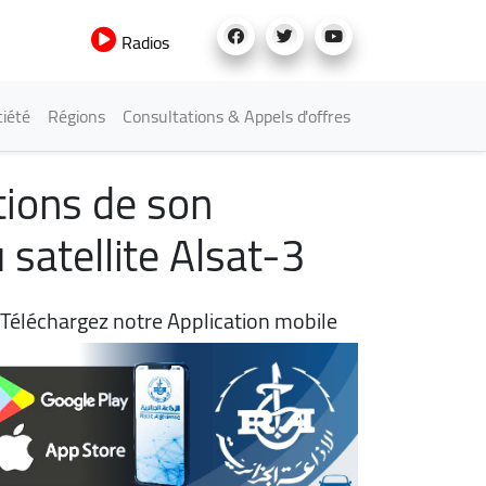
Radios
iété
Régions
Consultations & Appels d'offres
ations de son
satellite Alsat-3
Téléchargez notre Application mobile