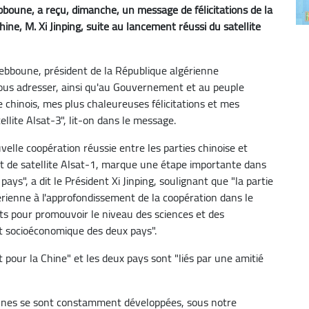
bboune, a reçu, dimanche, un message de félicitations de la
ine, M. Xi Jinping, suite au lancement réussi du satellite
ebboune, président de la République algérienne
vous adresser, ainsi qu'au Gouvernement et au peuple
chinois, mes plus chaleureuses félicitations et mes
llite Alsat-3", lit-on dans le message.
velle coopération réussie entre les parties chinoise et
jet de satellite Alsat-1, marque une étape importante dans
pays", a dit le Président Xi Jinping, soulignant que "la partie
érienne à l'approfondissement de la coopération dans le
nts pour promouvoir le niveau des sciences et des
t socioéconomique des deux pays".
 pour la Chine" et les deux pays sont "liés par une amitié
iennes se sont constamment développées, sous notre