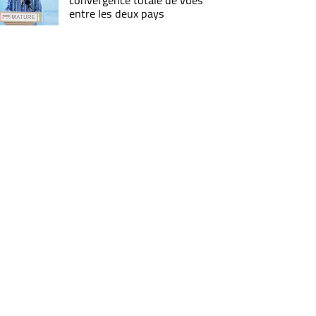
convergence totale de vues
entre les deux pays