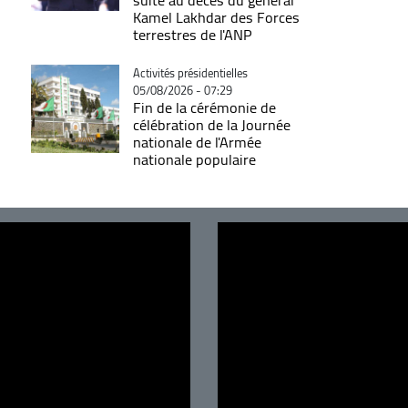
Kamel Lakhdar des Forces
terrestres de l'ANP
Catégorie
Activités présidentielles
05/08/2026 - 07:29
Fin de la cérémonie de
célébration de la Journée
nationale de l'Armée
nationale populaire