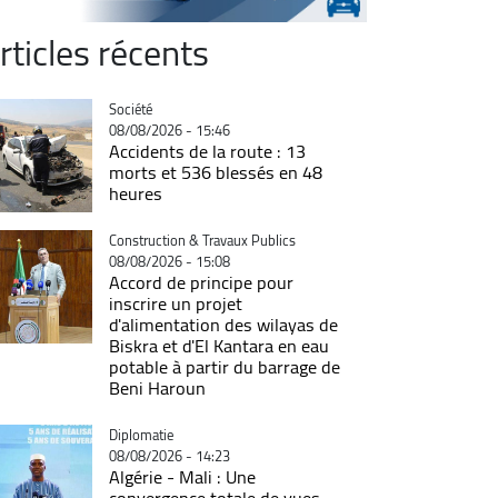
rticles récents
Catégorie
Société
08/08/2026 - 15:46
Accidents de la route : 13
morts et 536 blessés en 48
heures
Catégorie
Construction & Travaux Publics
08/08/2026 - 15:08
Accord de principe pour
inscrire un projet
d'alimentation des wilayas de
Biskra et d'El Kantara en eau
potable à partir du barrage de
Beni Haroun
Catégorie
Diplomatie
08/08/2026 - 14:23
Algérie - Mali : Une