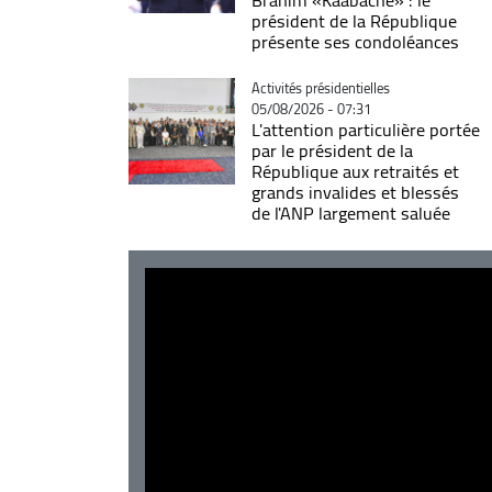
président de la République
présente ses condoléances
Catégorie
Activités présidentielles
05/08/2026 - 07:31
L'attention particulière portée
par le président de la
République aux retraités et
grands invalides et blessés
de l'ANP largement saluée