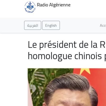
Radio Algérienne
Ma
العربية
English
Acc
Le président de la R
homologue chinois p