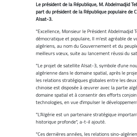
Le président de la République, M. Abdelmadjid Te
part du président de la République populaire de Ch
Alsat-3.
"Excellence, Monsieur le Président Abdelmadjid T
démocratique et populaire, Il m'est agréable de 
algériens, au nom du Gouvernement et du peuple 
meilleurs vœux, suite au lancement réussi du sate
"Le projet de satellite Alsat-3, symbole d'une nou
algérienne dans le domaine spatial, après le pro
les relations stratégiques globales entre les deux 
chinoise est disposée à œuvrer avec la partie alg
domaine spatial et à consentir des efforts conjoi
technologies, en vue d'impulser le développemen
"L'Algérie est un partenaire stratégique important
historique profonde", a-t-il ajouté.
"Ces dernières années, les relations sino-algér