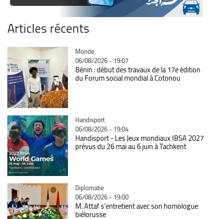
Articles récents
Catégorie
Monde
06/08/2026 - 19:07
Bénin : début des travaux de la 17e édition
du Forum social mondial à Cotonou
Catégorie
Handisport
06/08/2026 - 19:04
Handisport - Les Jeux mondiaux IBSA 2027
prévus du 26 mai au 6 juin à Tachkent
Catégorie
Diplomatie
06/08/2026 - 19:00
M. Attaf s'entretient avec son homologue
biélorusse