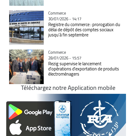
Catégorie
Commerce
30/07/2026 - 14:17
Registre du commerce : prorogation du
délai de dépôt des comptes sociaux
jusqu'à fin septembre
Catégorie
Commerce
28/07/2026 - 15:57
Rezig supervise le lancement
d'opérations d'exportation de produits
électroménagers
Téléchargez notre Application mobile