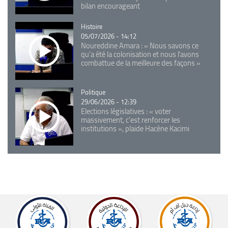
bilan encourageant
Catégorie
Histoire
05/07/2026 - 14:12
Noureddine Amara : « Nous savons ce
qu’a été la colonisation et nous l’avons
combattue de la meilleure des façons »
Catégorie
Politique
29/06/2026 - 12:39
Elections législatives : « voter
massivement, c'est renforcer les
institutions », plaide Hacène Kacimi