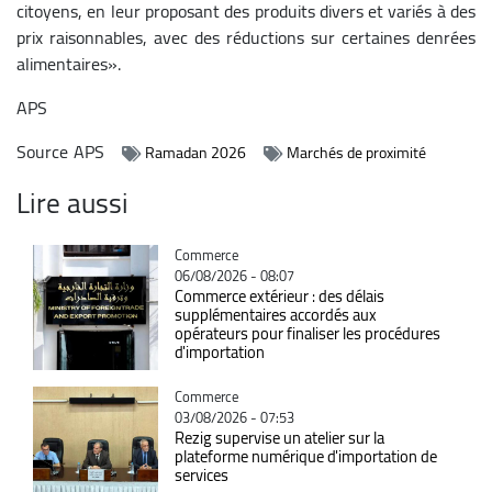
citoyens, en leur proposant des produits divers et variés à des
prix raisonnables, avec des réductions sur certaines denrées
alimentaires».
APS
Source
APS
Ramadan 2026
Marchés de proximité
Lire aussi
Catégorie
Commerce
06/08/2026 - 08:07
Commerce extérieur : des délais
supplémentaires accordés aux
opérateurs pour finaliser les procédures
d'importation
Catégorie
Commerce
03/08/2026 - 07:53
Rezig supervise un atelier sur la
plateforme numérique d'importation de
services