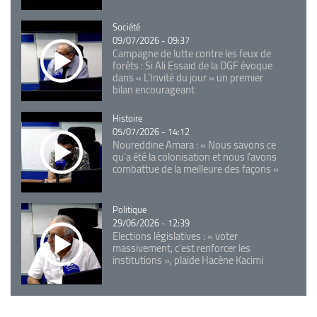
Catégorie
Société
09/07/2026 - 09:37
Campagne de lutte contre les feux de
forêts : Si Ali Essaid de la DGF évoque
dans « L'Invité du jour » un premier
bilan encourageant
Catégorie
Histoire
05/07/2026 - 14:12
Noureddine Amara : « Nous savons ce
qu’a été la colonisation et nous l’avons
combattue de la meilleure des façons »
Catégorie
Politique
29/06/2026 - 12:39
Elections législatives : « voter
massivement, c'est renforcer les
institutions », plaide Hacène Kacimi