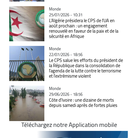
Catégorie
Monde
25/07/2026 - 10:31
L'Algérie présidera le CPS de l’UA en
août prochain : un engagement
renouvelé en faveur de la paix et de la
sécurité en Afrique
Catégorie
Monde
22/07/2026 - 18:56
Le CPS salue les efforts du président de
la République dans la consolidation de
l'agenda de la lutte contre le terrorisme
et l’extrémisme violent
Catégorie
Monde
29/06/2026 - 18:56
Côte d'Ivoire : une dizaine de morts
depuis samedi après de fortes pluies
Téléchargez notre Application mobile