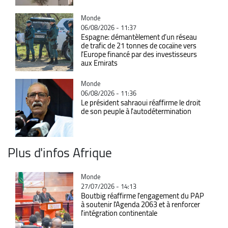
Catégorie
Monde
06/08/2026 - 11:37
Espagne: démantèlement d’un réseau
de trafic de 21 tonnes de cocaïne vers
l’Europe financé par des investisseurs
aux Emirats
Catégorie
Monde
06/08/2026 - 11:36
Le président sahraoui réaffirme le droit
de son peuple à l'autodétermination
Plus d'infos Afrique
Catégorie
Monde
27/07/2026 - 14:13
Boutbig réaffirme l'engagement du PAP
à soutenir l'Agenda 2063 et à renforcer
l'intégration continentale