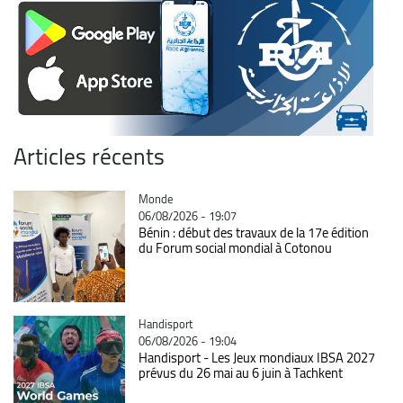
Articles récents
Catégorie
Monde
06/08/2026 - 19:07
Bénin : début des travaux de la 17e édition
du Forum social mondial à Cotonou
Catégorie
Handisport
06/08/2026 - 19:04
Handisport - Les Jeux mondiaux IBSA 2027
prévus du 26 mai au 6 juin à Tachkent