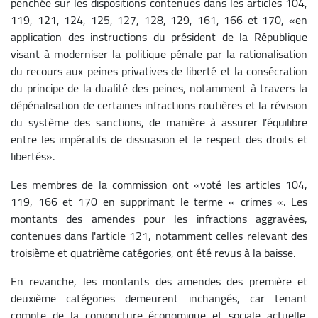
penchée sur les dispositions contenues dans les articles 104,
119, 121, 124, 125, 127, 128, 129, 161, 166 et 170, «en
application des instructions du président de la République
visant à moderniser la politique pénale par la rationalisation
du recours aux peines privatives de liberté et la consécration
du principe de la dualité des peines, notamment à travers la
dépénalisation de certaines infractions routières et la révision
du système des sanctions, de manière à assurer l’équilibre
entre les impératifs de dissuasion et le respect des droits et
libertés».
Les membres de la commission ont «voté les articles 104,
119, 166 et 170 en supprimant le terme « crimes «. Les
montants des amendes pour les infractions aggravées,
contenues dans l'article 121, notamment celles relevant des
troisième et quatrième catégories, ont été revus à la baisse.
En revanche, les montants des amendes des première et
deuxième catégories demeurent inchangés, car tenant
compte de la conjoncture économique et sociale actuelle.