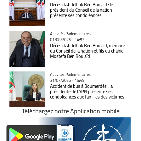
Décès d'Abdelhak Ben Boulaïd : le
président du Conseil de la nation
présente ses condoléances
Catégorie
Activités Parlementaires
01/08/2026 - 14:52
Décès d'Abdelhak Ben Boulaïd, membre
du Conseil de la nation et fils du chahid
Mostefa Ben Boulaïd
Catégorie
Activités Parlementaires
31/07/2026 - 16:49
Accident de bus à Boumerdès : la
présidente de l'APN présente ses
condoléances aux familles des victimes
Téléchargez notre Application mobile