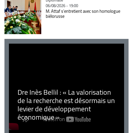
06/08/2026 - 19:00
M. Attaf s'entretient avec son homologue
biélorusse
Dre Inès Bellil : « La valorisation
de la recherche est désormais un
levier de développement
économique »