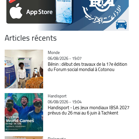
Articles récents
Catégorie
Monde
06/08/2026 - 19:07
Bénin : début des travaux de la 17e édition
du Forum social mondial à Cotonou
Catégorie
Handisport
06/08/2026 - 19:04
Handisport - Les Jeux mondiaux IBSA 2027
prévus du 26 mai au 6 juin à Tachkent
Catégorie
Diplomatie