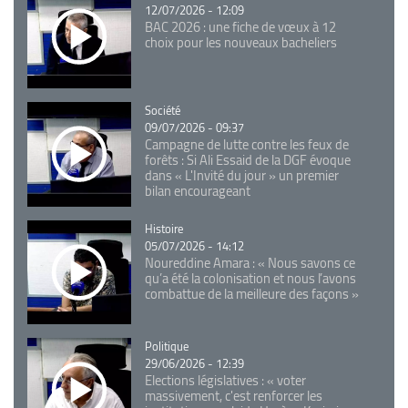
12/07/2026 - 12:09
BAC 2026 : une fiche de vœux à 12
choix pour les nouveaux bacheliers
Catégorie
Société
09/07/2026 - 09:37
Campagne de lutte contre les feux de
forêts : Si Ali Essaid de la DGF évoque
dans « L'Invité du jour » un premier
bilan encourageant
Catégorie
Histoire
05/07/2026 - 14:12
Noureddine Amara : « Nous savons ce
qu’a été la colonisation et nous l’avons
combattue de la meilleure des façons »
Catégorie
Politique
29/06/2026 - 12:39
Elections législatives : « voter
massivement, c'est renforcer les