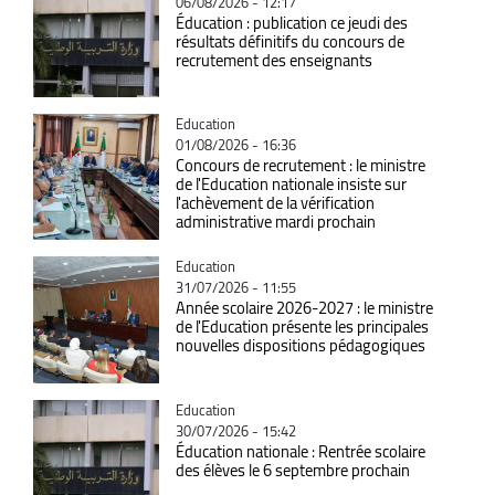
06/08/2026 - 12:17
Éducation : publication ce jeudi des
résultats définitifs du concours de
recrutement des enseignants
Catégorie
Education
01/08/2026 - 16:36
Concours de recrutement : le ministre
de l'Education nationale insiste sur
l'achèvement de la vérification
administrative mardi prochain
Catégorie
Education
31/07/2026 - 11:55
Année scolaire 2026-2027 : le ministre
de l'Education présente les principales
nouvelles dispositions pédagogiques
Catégorie
Education
30/07/2026 - 15:42
Éducation nationale : Rentrée scolaire
des élèves le 6 septembre prochain