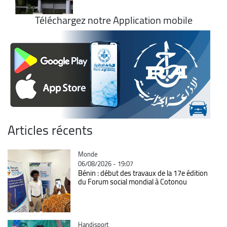
Téléchargez notre Application mobile
Articles récents
Catégorie
Monde
06/08/2026 - 19:07
Bénin : début des travaux de la 17e édition
du Forum social mondial à Cotonou
Catégorie
Handisport