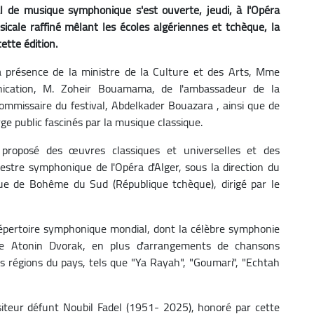
al de musique symphonique s'est ouverte, jeudi, à l'Opéra
cale raffiné mêlant les écoles algériennes et tchèque, la
ette édition.
 présence de la ministre de la Culture et des Arts, Mme
ication, M. Zoheir Bouamama, de l'ambassadeur de la
ommissaire du festival, Abdelkader Bouazara , ainsi que de
rge public fascinés par la musique classique.
proposé des œuvres classiques et universelles et des
estre symphonique de l'Opéra d'Alger, sous la direction du
ique de Bohême du Sud (République tchèque), dirigé par le
répertoire symphonique mondial, dont la célèbre symphonie
 Atonin Dvorak, en plus d'arrangements de chansons
s régions du pays, tels que "Ya Rayah", "Goumari", "Echtah
teur défunt Noubil Fadel (1951- 2025), honoré par cette