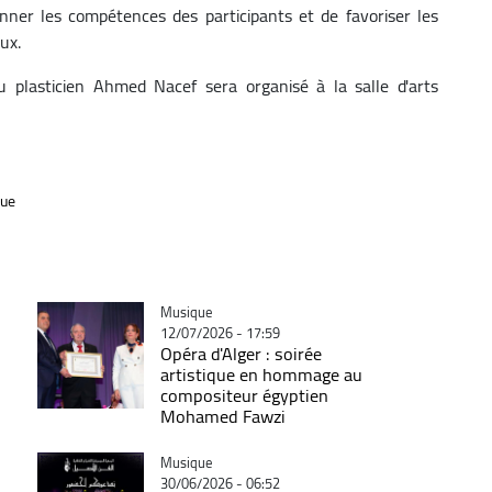
onner les compétences des participants et de favoriser les
ux.
u plasticien Ahmed Nacef sera organisé à la salle d'arts
que
Catégorie
Musique
12/07/2026 - 17:59
Opéra d'Alger : soirée
artistique en hommage au
compositeur égyptien
Mohamed Fawzi
Catégorie
Musique
30/06/2026 - 06:52