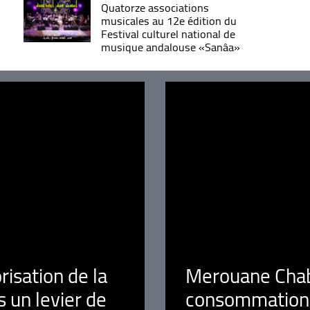
Quatorze associations
musicales au 12e édition du
Festival culturel national de
musique andalouse «Sanâa»
orisation de la
Merouane Chaba
 un levier de
consommation é