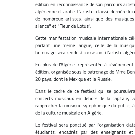
édition en reconnaissance de son parcours artist
algérienne et arabe. L'artiste a laissé derrière lu
de nombreux artistes, ainsi que des musiques
silence" et "Fleur de Lotus".
Cette manifestation musicale internationale cél
parlant une même langue, celle de la musique"
hommage sera rendu à l'occasion à l'artiste algéri
En plus de l'Algérie, représentée à l'évènement
édition, organisée sous le patronage de Mme Bend
20 pays, dont le Mexique et la Russie.
Dans le cadre de ce festival qui se poursuiv
concerts musicaux en dehors de la capitale, 
rapprocher la musique symphonique du public, à t
de la culture musicale en Algérie.
Le festival sera ponctué par l'organisation d'a
étudiants, encadrés par des enseignants et