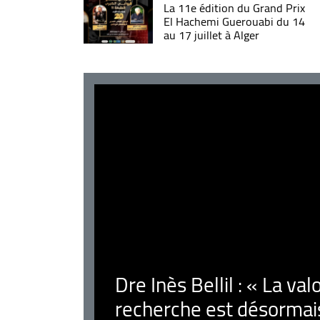
La 11e édition du Grand Prix
El Hachemi Guerouabi du 14
au 17 juillet à Alger
Dre Inès Bellil : « La val
recherche est désormais