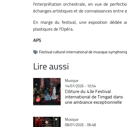
l'interprétation orchestrale, en vue de perfecti
échanges artistiques et de connaissances entre e
En marge du festival, une exposition dédiée a
plastiques de l'Opéra.
APS
Festival culturel international de musique symphoni
Lire aussi
Catégorie
Musique
14/07/2026 - 10:54
Clôture du 43e Festival
international de Timgad dans
une ambiance exceptionnelle
Catégorie
Musique
08/07/2026 - 06:48