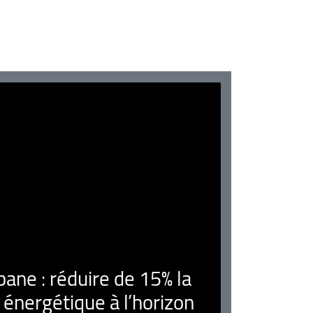
ne : réduire de 15% la
nergétique à l’horizon