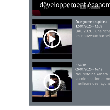
développement économ
Catégorie
Enseignement supérieur
12/07/2026 - 12:09
BAC 2026 : une fich
les nouveaux bachel
Catégorie
Histoire
05/07/2026 - 14:12
Noureddine Amara :
la colonisation et n
meilleure des façon