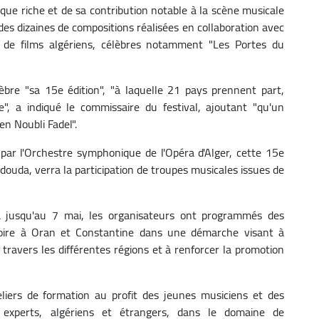
ique riche et de sa contribution notable à la scène musicale
i des dizaines de compositions réalisées en collaboration avec
 de films algériens, célèbres notamment "Les Portes du
èbre "sa 15e édition", "à laquelle 21 pays prennent part,
, a indiqué le commissaire du festival, ajoutant "qu'un
en Noubli Fadel".
 par l'Orchestre symphonique de l'Opéra d'Alger, cette 15e
ouda, verra la participation de troupes musicales issues de
ra jusqu'au 7 mai, les organisateurs ont programmés des
voire à Oran et Constantine dans une démarche visant à
ravers les différentes régions et à renforcer la promotion
teliers de formation au profit des jeunes musiciens et des
 experts, algériens et étrangers, dans le domaine de