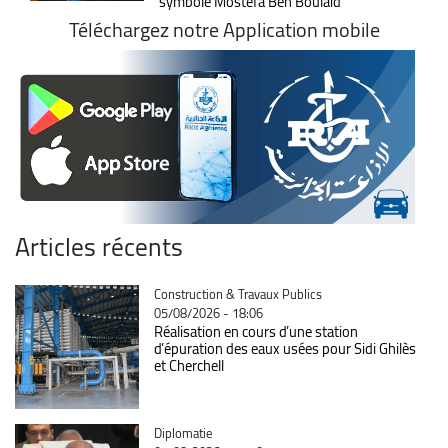
symbole Mostefa Ben Boulaïd
Téléchargez notre Application mobile
Articles récents
Catégorie
Construction & Travaux Publics
05/08/2026 - 18:06
Réalisation en cours d’une station
d’épuration des eaux usées pour Sidi Ghilès
et Cherchell
Catégorie
Diplomatie