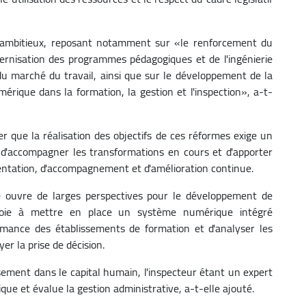
 ambitieux, reposant notamment sur «le renforcement du
ernisation des programmes pédagogiques et de l'ingénierie
du marché du travail, ainsi que sur le développement de la
érique dans la formation, la gestion et l'inspection», a-t-
er que la réalisation des objectifs de ces réformes exige un
e d'accompagner les transformations en cours et d'apporter
ientation, d'accompagnement et d'amélioration continue.
 ouvre de larges perspectives pour le développement de
mploie à mettre en place un système numérique intégré
rmance des établissements de formation et d'analyser les
er la prise de décision.
ssement dans le capital humain, l'inspecteur étant un expert
que et évalue la gestion administrative, a-t-elle ajouté.