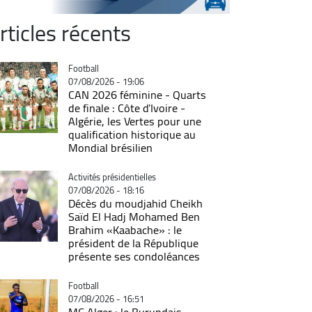
rticles récents
Catégorie
Football
07/08/2026 - 19:06
CAN 2026 féminine - Quarts
de finale : Côte d'Ivoire -
Algérie, les Vertes pour une
qualification historique au
Mondial brésilien
Catégorie
Activités présidentielles
07/08/2026 - 18:16
Décès du moudjahid Cheikh
Saïd El Hadj Mohamed Ben
Brahim «Kaabache» : le
président de la République
présente ses condoléances
Catégorie
Football
07/08/2026 - 16:51