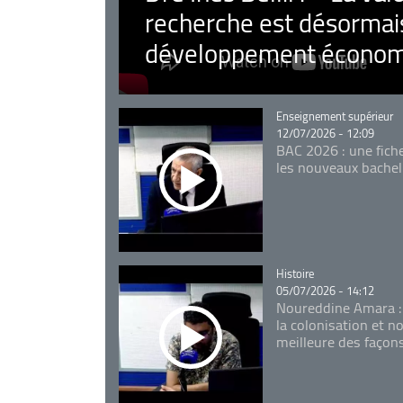
recherche est désormais
développement économ
Catégorie
Enseignement supérieur
12/07/2026 - 12:09
BAC 2026 : une fich
les nouveaux bachel
Catégorie
Histoire
05/07/2026 - 14:12
Noureddine Amara :
la colonisation et n
meilleure des façon