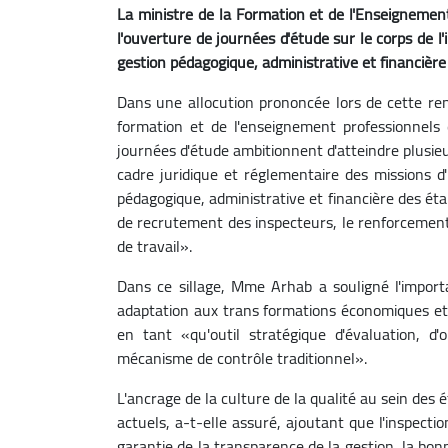
La ministre de la Formation et de l'Enseignement
l'ouverture de journées d'étude sur le corps de l'
gestion pédagogique, administrative et financière
Dans une allocution prononcée lors de cette ren
formation et de l'enseignement professionnels
journées d'étude ambitionnent d'atteindre plusie
cadre juridique et réglementaire des missions d'
pédagogique, administrative et financière des éta
de recrutement des inspecteurs, le renforcement 
de travail».
Dans ce sillage, Mme Arhab a souligné l'import
adaptation aux trans formations économiques et 
en tant «qu'outil stratégique d'évaluation, 
mécanisme de contrôle traditionnel».
L'ancrage de la culture de la qualité au sein des
actuels, a-t-elle assuré, ajoutant que l'inspectio
garantie de la transparence de la gestion, la bonn