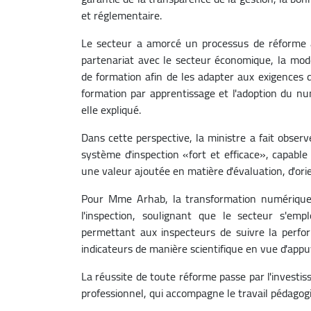
et réglementaire.
Le secteur a amorcé un processus de réforme
partenariat avec le secteur économique, la mod
de formation afin de les adapter aux exigences 
formation par apprentissage et l'adoption du num
elle expliqué.
Dans cette perspective, la ministre a fait observ
système d'inspection «fort et efficace», capabl
une valeur ajoutée en matière d'évaluation, d'or
Pour Mme Arhab, la transformation numérique
l'inspection, soulignant que le secteur s'e
permettant aux inspecteurs de suivre la perfo
indicateurs de manière scientifique en vue d'appuy
La réussite de toute réforme passe par l'investi
professionnel, qui accompagne le travail pédagogi