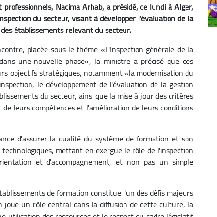
 professionnels, Nacima Arhab, a présidé, ce lundi à Alger,
inspection du secteur, visant à développer l'évaluation de la
 des établissements relevant du secteur.
contre, placée sous le thème «L'Inspection générale de la
 dans une nouvelle phase», la ministre a précisé que ces
urs objectifs stratégiques, notamment «la modernisation du
inspection, le développement de l'évaluation de la gestion
blissements du secteur, ainsi que la mise à jour des critères
de leurs compétences et l'amélioration de leurs conditions
ance d'assurer la qualité du système de formation et son
technologiques, mettant en exergue le rôle de l'inspection
d'orientation et d'accompagnement, et non pas un simple
 établissements de formation constitue l'un des défis majeurs
n joue un rôle central dans la diffusion de cette culture, la
e utilisation des ressources et le respect du cadre législatif