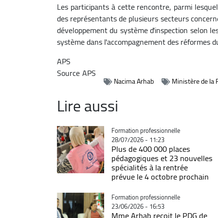
Les participants à cette rencontre, parmi lesquel
des représentants de plusieurs secteurs concern
développement du système d'inspection selon les
système dans l'accompagnement des réformes du 
APS
Source
APS
Nacima Arhab
Ministère de la
Lire aussi
Catégorie
Formation professionnelle
28/07/2026 - 11:23
Plus de 400 000 places
pédagogiques et 23 nouvelles
spécialités à la rentrée
prévue le 4 octobre prochain
Catégorie
Formation professionnelle
23/06/2026 - 16:53
Mme Arhab reçoit le PDG de