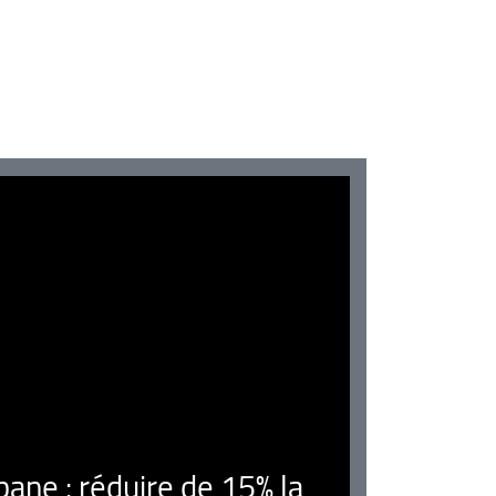
ne : réduire de 15% la