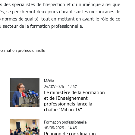
s des spécialistes de l'inspection et du numérique ainsi que
és, se pencheront deux jours durant sur les mécanismes de
 normes de qualité, tout en mettant en avant le rôle de ce
secteur de la formation professionnelle.
 Formation professionnelle
Catégorie
Média
24/07/2026 - 12:47
Le ministère de la Formation
et de l'Enseignement
professionnels lance la
chaîne "Mihan TV"
Catégorie
Formation professionnelle
18/06/2026 - 14:46
Réunion de coordination