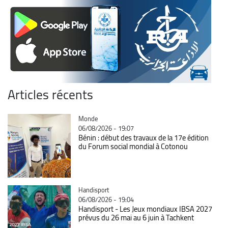
Articles récents
Catégorie
Monde
06/08/2026 - 19:07
Bénin : début des travaux de la 17e édition
du Forum social mondial à Cotonou
Catégorie
Handisport
06/08/2026 - 19:04
Handisport - Les Jeux mondiaux IBSA 2027
prévus du 26 mai au 6 juin à Tachkent