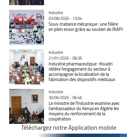
Catégorie
Industrie
03/08/2026 - 13:04
Sous-traitance mécanique : une filière
en plein essor grâce au soutien de l'AAPI
Catégorie
Industrie
21/07/2026 - 08:36
Industrie pharmaceutique : Kouidri
réitère l'engagement du secteur à
accompagner la localisation de la
fabrication des dispositifs médicaux
Catégorie
Industrie
30/06/2026 - 06:46
Le ministre de l'Industrie examine avec
l'ambassadeur du Kenya en Algérie les
moyens du renforcement de la
coopération
Téléchargez notre Application mobile