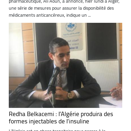
pharmaceutique, Ali Aoun, a annoncé, hier lundi à Alger,
une série de mesures pour assurer la disponibilité des
médicaments anticancéreux, indique un ...
Redha Belkacemi : l’Algérie produira des
formes injectables de l’insuline
L’Algérie est en phase transitoire pour passer à la