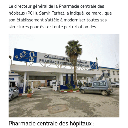
Le directeur général de la Pharmacie centrale des
hôpitaux (PCH), Samir Ferhat, a indiqué, ce mardi, que
son établissement s’attèle à moderniser toutes ses
structures pour éviter toute perturbation des ...
Pharmacie centrale des hôpitaux :