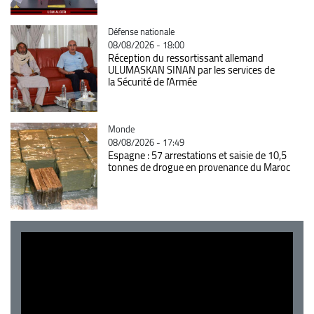
Catégorie
Défense nationale
08/08/2026 - 18:00
Réception du ressortissant allemand
ULUMASKAN SINAN par les services de
la Sécurité de l’Armée
Catégorie
Monde
08/08/2026 - 17:49
Espagne : 57 arrestations et saisie de 10,5
tonnes de drogue en provenance du Maroc