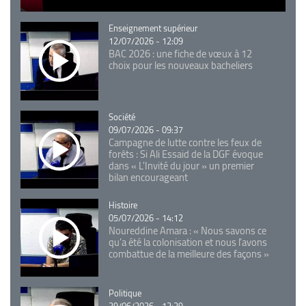
Catégorie
Enseignement supérieur
12/07/2026 - 12:09
BAC 2026 : une fiche de vœux à 12
choix pour les nouveaux bacheliers
Catégorie
Société
09/07/2026 - 09:37
Campagne de lutte contre les feux de
forêts : Si Ali Essaid de la DGF évoque
dans « L'Invité du jour » un premier
bilan encourageant
Catégorie
Histoire
05/07/2026 - 14:12
Noureddine Amara : « Nous savons ce
qu’a été la colonisation et nous l’avons
combattue de la meilleure des façons »
Catégorie
Politique