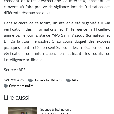
croissant d'affaires d'escroquerie via internet», appelant les
citoyens «à faire preuve de vigilance lors de l'utilisation des
différents réseaux sociaux».
Dans le cadre de ce forum, un atelier a été organisé sur «la
vérification des informations et l'intelligence artificielle»,
animé par le journaliste de l'APS Samir Azzoug (formateur) et
Dr. Dalila Aoufi (encadreur), au cours duquel des exposés
pratiques ont été présentés sur les mécanismes de
vérification de l'information, en utilisant les outils de
l'intelligence artificielle.
Source : APS
Source
APS
Université d'Alger 3
APS
Cybercriminalité
Lire aussi
Catégorie
Science & Technologie