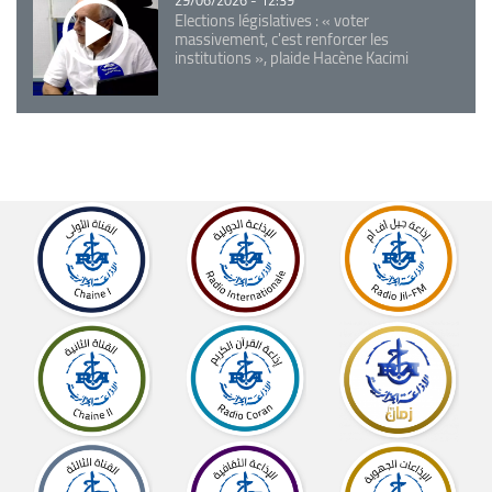
29/06/2026 - 12:39
Elections législatives : « voter
massivement, c'est renforcer les
institutions », plaide Hacène Kacimi