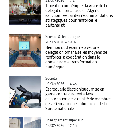
29/07/2026 - 17:21
Transition numérique : la visite de la
délégation omanaise en Algérie
sanctionnée par des recommandations
stratégiques pour renforcer le
partenariat
Catégorie
Science & Technologie
26/07/2026 - 18:07
Benmouloud examine avec une
délégation omanaise les moyens de
renforcer la coopération dans le
domaine de la transformation
numérique
Catégorie
Société
19/07/2026 - 14:45
Escroquerie électronique : mise en
garde contre des tentatives
d'usurpation de la qualité de membres
de la Gendarmerie nationale et de la
Sûreté nationale
Catégorie
Enseignement supérieur
12/07/2026 - 17:46