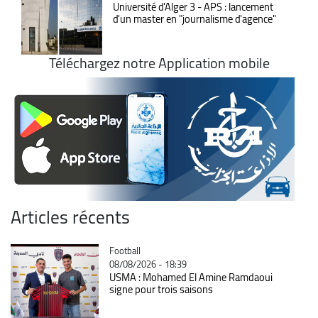
Université d'Alger 3 - APS : lancement
d'un master en "journalisme d'agence"
Téléchargez notre Application mobile
Articles récents
Catégorie
Football
08/08/2026 - 18:39
USMA : Mohamed El Amine Ramdaoui
signe pour trois saisons