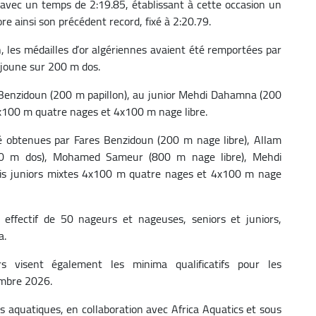
avec un temps de 2:19.85, établissant à cette occasion un
re ainsi son précédent record, fixé à 2:20.79.
 les médailles d’or algériennes avaient été remportées par
djoune sur 200 m dos.
 Benzidoun (200 m papillon), au junior Mehdi Dahamna (200
 4x100 m quatre nages et 4x100 m nage libre.
é obtenues par Fares Benzidoun (200 m nage libre), Allam
0 m dos), Mohamed Sameur (800 m nage libre), Mehdi
lais juniors mixtes 4x100 m quatre nages et 4x100 m nage
n effectif de 50 nageurs et nageuses, seniors et juniors,
a.
s visent également les minima qualificatifs pour les
mbre 2026.
s aquatiques, en collaboration avec Africa Aquatics et sous