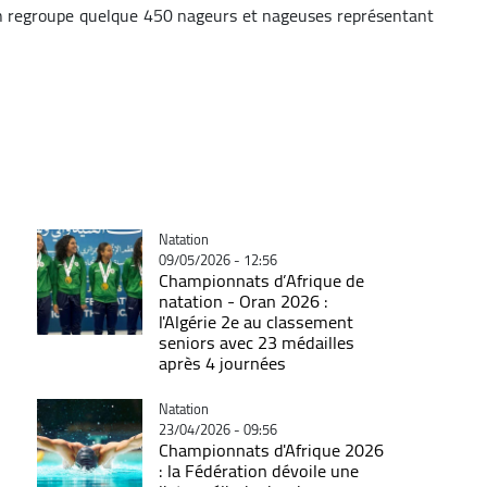
ion regroupe quelque 450 nageurs et nageuses représentant
Catégorie
Natation
09/05/2026 - 12:56
Championnats d’Afrique de
natation - Oran 2026 :
l'Algérie 2e au classement
seniors avec 23 médailles
après 4 journées
Catégorie
Natation
23/04/2026 - 09:56
Championnats d'Afrique 2026
: la Fédération dévoile une