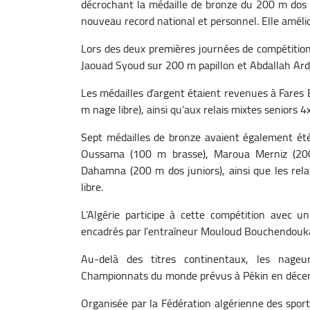
décrochant la médaille de bronze du 200 m dos 
nouveau record national et personnel. Elle amélio
Lors des deux premières journées de compétition,
Jaouad Syoud sur 200 m papillon et Abdallah Ar
Les médailles d’argent étaient revenues à Fares
m nage libre), ainsi qu’aux relais mixtes seniors
Sept médailles de bronze avaient également ét
Oussama (100 m brasse), Maroua Merniz (20
Dahamna (200 m dos juniors), ainsi que les re
libre.
L’Algérie participe à cette compétition avec u
encadrés par l’entraîneur Mouloud Bouchendouk
Au-delà des titres continentaux, les nageur
Championnats du monde prévus à Pékin en déce
Organisée par la Fédération algérienne des sport