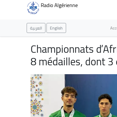
Radio Algérienne
Ma
العربية
English
Acc
Championnats d’Afr
8 médailles, dont 3 