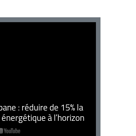
ne : réduire de 15% la
nergétique à l’horizon