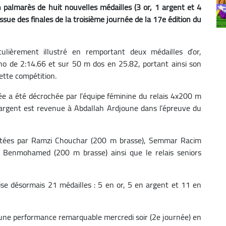
n palmarès de huit nouvelles médailles (3 or, 1 argent et 4
issue des finales de la troisième journée de la 17e édition du
ulièrement illustré en remportant deux médailles d’or,
o de 2:14.66 et sur 50 m dos en 25.82, portant ainsi son
ette compétition.
née a été décrochée par l’équipe féminine du relais 4x200 m
d’argent est revenue à Abdallah Ardjoune dans l’épreuve du
ortées par Ramzi Chouchar (200 m brasse), Semmar Racim
 Benmohamed (200 m brasse) ainsi que le relais seniors
alise désormais 21 médailles : 5 en or, 5 en argent et 11 en
 une performance remarquable mercredi soir (2e journée) en