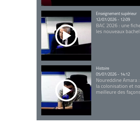
Catégorie
Enseignement supérieur
12/07/2026 - 12:09
BAC 2026 : une fich
les nouveaux bachel
Catégorie
Histoire
05/07/2026 - 14:12
Noureddine Amara :
la colonisation et n
meilleure des façon