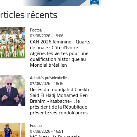
rticles récents
Catégorie
Football
07/08/2026 - 19:06
CAN 2026 féminine - Quarts
de finale : Côte d'Ivoire -
Algérie, les Vertes pour une
qualification historique au
Mondial brésilien
Catégorie
Activités présidentielles
07/08/2026 - 18:16
Décès du moudjahid Cheikh
Saïd El Hadj Mohamed Ben
Brahim «Kaabache» : le
président de la République
présente ses condoléances
Catégorie
Football
07/08/2026 - 16:51