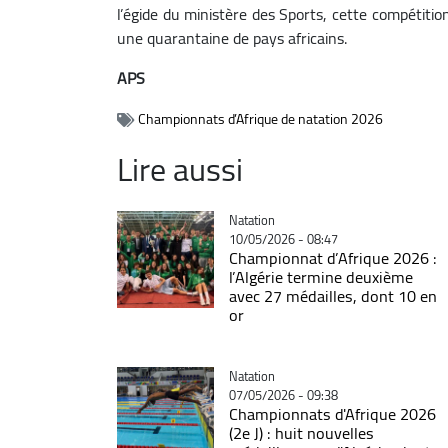
l’égide du ministère des Sports, cette compétit
une quarantaine de pays africains.
APS
Championnats d’Afrique de natation 2026
Lire aussi
Catégorie
Natation
10/05/2026 - 08:47
Championnat d’Afrique 2026 :
l’Algérie termine deuxième
avec 27 médailles, dont 10 en
or
Catégorie
Natation
07/05/2026 - 09:38
Championnats d'Afrique 2026
(2e J) : huit nouvelles