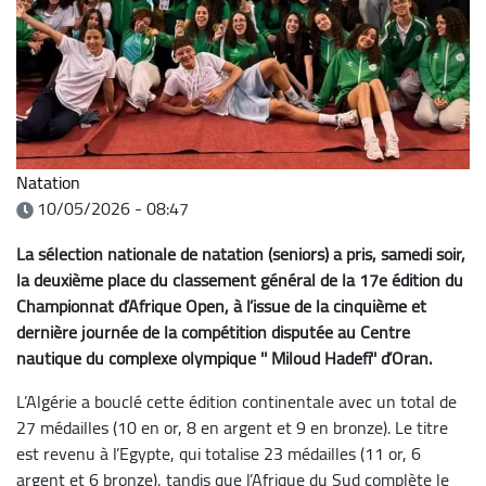
Natation
10/05/2026 - 08:47
La sélection nationale de natation (seniors) a pris, samedi soir,
la deuxième place du classement général de la 17e édition du
Championnat d’Afrique Open, à l’issue de la cinquième et
dernière journée de la compétition disputée au Centre
nautique du complexe olympique '' Miloud Hadefi'' d’Oran.
L’Algérie a bouclé cette édition continentale avec un total de
27 médailles (10 en or, 8 en argent et 9 en bronze). Le titre
est revenu à l’Egypte, qui totalise 23 médailles (11 or, 6
argent et 6 bronze), tandis que l’Afrique du Sud complète le