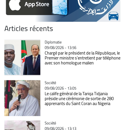
Articles récents
Catégorie
Diplomatie
09/08/2026 - 13:56
Chargé par le président de la République, le
Premier ministre s'entretient par téléphone
avec son homologue malien
Catégorie
Société
09/08/2026 - 13:05
Le calife général de la Tariqa Tidjania
préside une cérémonie de sortie de 280
apprenants du Saint Coran au Nigeria
Catégorie
Société
09/08/2026 - 13:13