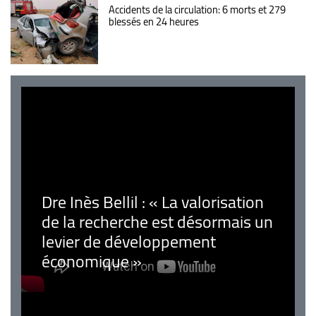
Accidents de la circulation: 6 morts et 279
blessés en 24 heures
Dre Inès Bellil : « La valorisation
de la recherche est désormais un
levier de développement
économique »