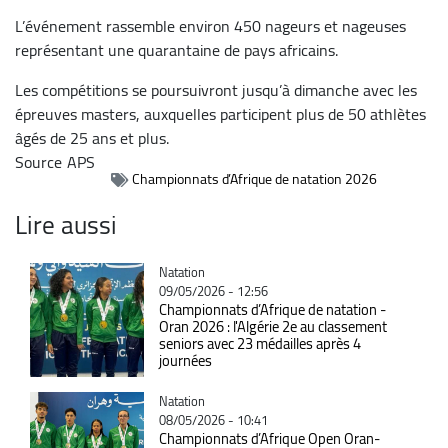
L’événement rassemble environ 450 nageurs et nageuses
représentant une quarantaine de pays africains.
Les compétitions se poursuivront jusqu’à dimanche avec les
épreuves masters, auxquelles participent plus de 50 athlètes
âgés de 25 ans et plus.
Source
APS
Championnats d’Afrique de natation 2026
Lire aussi
Catégorie
Natation
09/05/2026 - 12:56
Championnats d’Afrique de natation -
Oran 2026 : l'Algérie 2e au classement
seniors avec 23 médailles après 4
journées
Catégorie
Natation
08/05/2026 - 10:41
Championnats d’Afrique Open Oran-