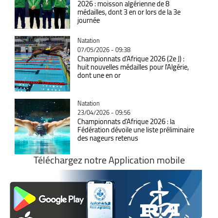
2026 : moisson algérienne de 8
médailles, dont 3 en or lors de la 3e
journée
Catégorie
Natation
07/05/2026 - 09:38
Championnats d'Afrique 2026 (2e J) :
huit nouvelles médailles pour l'Algérie,
dont une en or
Catégorie
Natation
23/04/2026 - 09:56
Championnats d'Afrique 2026 : la
Fédération dévoile une liste préliminaire
des nageurs retenus
Téléchargez notre Application mobile