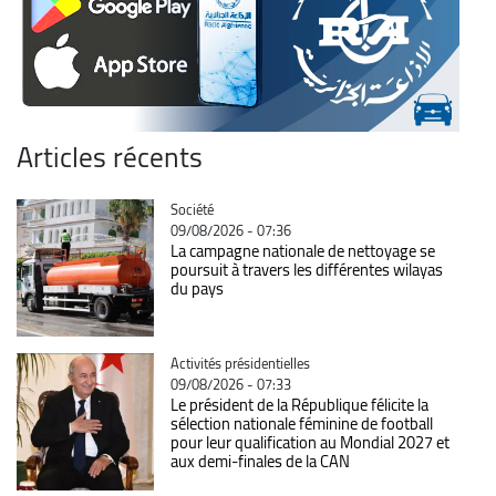
Articles récents
Catégorie
Société
09/08/2026 - 07:36
La campagne nationale de nettoyage se
poursuit à travers les différentes wilayas
du pays
Catégorie
Activités présidentielles
09/08/2026 - 07:33
Le président de la République félicite la
sélection nationale féminine de football
pour leur qualification au Mondial 2027 et
aux demi-finales de la CAN