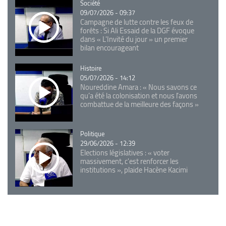
Catégorie
Société
09/07/2026 - 09:37
Campagne de lutte contre les feux de
forêts : Si Ali Essaid de la DGF évoque
dans « L'Invité du jour » un premier
bilan encourageant
Catégorie
Histoire
05/07/2026 - 14:12
Noureddine Amara : « Nous savons ce
qu’a été la colonisation et nous l’avons
combattue de la meilleure des façons »
Catégorie
Politique
29/06/2026 - 12:39
Elections législatives : « voter
massivement, c'est renforcer les
institutions », plaide Hacène Kacimi