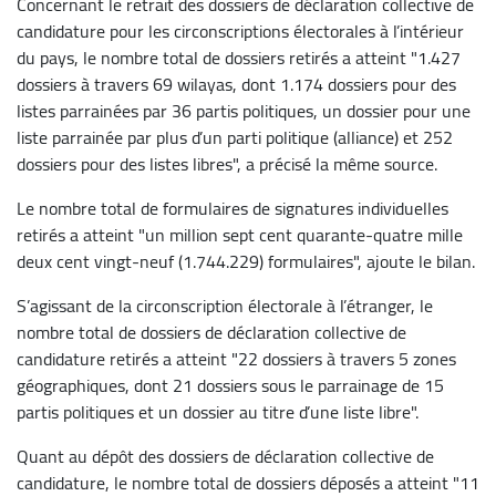
Concernant le retrait des dossiers de déclaration collective de
candidature pour les circonscriptions électorales à l’intérieur
du pays, le nombre total de dossiers retirés a atteint "1.427
dossiers à travers 69 wilayas, dont 1.174 dossiers pour des
listes parrainées par 36 partis politiques, un dossier pour une
liste parrainée par plus d’un parti politique (alliance) et 252
dossiers pour des listes libres", a précisé la même source.
Le nombre total de formulaires de signatures individuelles
retirés a atteint "un million sept cent quarante-quatre mille
deux cent vingt-neuf (1.744.229) formulaires", ajoute le bilan.
S’agissant de la circonscription électorale à l’étranger, le
nombre total de dossiers de déclaration collective de
candidature retirés a atteint "22 dossiers à travers 5 zones
géographiques, dont 21 dossiers sous le parrainage de 15
partis politiques et un dossier au titre d’une liste libre".
Quant au dépôt des dossiers de déclaration collective de
candidature, le nombre total de dossiers déposés a atteint "11