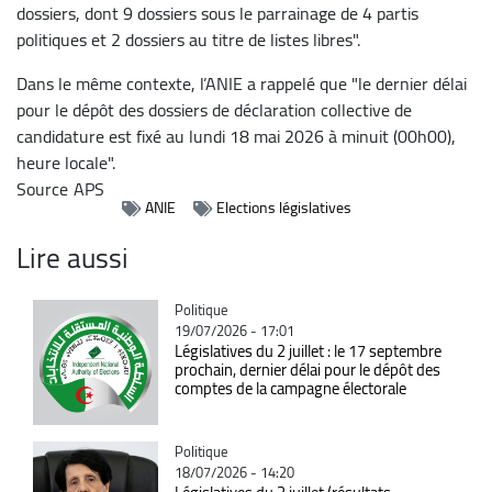
dossiers, dont 9 dossiers sous le parrainage de 4 partis
politiques et 2 dossiers au titre de listes libres".
Dans le même contexte, l’ANIE a rappelé que "le dernier délai
pour le dépôt des dossiers de déclaration collective de
candidature est fixé au lundi 18 mai 2026 à minuit (00h00),
heure locale".
Source
APS
ANIE
Elections législatives
Lire aussi
Catégorie
Politique
19/07/2026 - 17:01
Législatives du 2 juillet : le 17 septembre
prochain, dernier délai pour le dépôt des
comptes de la campagne électorale
Catégorie
Politique
18/07/2026 - 14:20