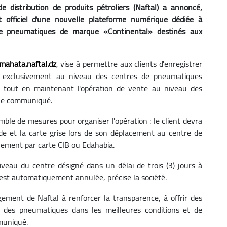
e distribution de produits pétroliers (Naftal) a annoncé,
fficiel d'une nouvelle plateforme numérique dédiée à
 de pneumatiques de marque «Continental» destinés aux
-mahata.naftal.dz
, vise à permettre aux clients d'enregistrer
s exclusivement au niveau des centres de pneumatiques
x, tout en maintenant l'opération de vente au niveau des
e le communiqué.
mble de mesures pour organiser l'opération : le client devra
de et la carte grise lors de son déplacement au centre de
ivement par carte CIB ou Edahabia.
veau du centre désigné dans un délai de trois (3) jours à
i est automatiquement annulée, précise la société.
gement de Naftal à renforcer la transparence, à offrir des
on des pneumatiques dans les meilleures conditions et de
muniqué.