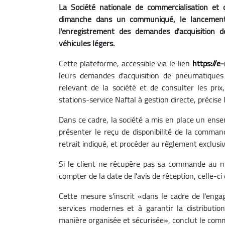
La Société nationale de commercialisation et d
dimanche dans un communiqué, le lancement o
l'enregistrement des demandes d'acquisition
véhicules légers.
Cette plateforme, accessible via le lien
https://e
leurs demandes d'acquisition de pneumatique
relevant de la société et de consulter les pri
stations-service Naftal à gestion directe, précis
Dans ce cadre, la société a mis en place un ense
présenter le reçu de disponibilité de la comman
retrait indiqué, et procéder au règlement exclus
Si le client ne récupère pas sa commande au ni
compter de la date de l'avis de réception, celle-c
Cette mesure s'inscrit «dans le cadre de l'enga
services modernes et à garantir la distributi
manière organisée et sécurisée», conclut le com