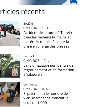
rticles récents
Catégorie
Société
07/08/2026 - 10:30
Accident de la route à Tiaret :
tous les moyens humains et
matériels mobilisés pour la
prise en charge des blessés
Catégorie
Football
07/08/2026 - 10:17
La JSK inaugure son Centre de
regroupement et de formation
à Yakouren
Catégorie
Commerce
07/08/2026 - 09:58
E-paiement : le nombre de
web-marchands franchit le
seuil de 1.000