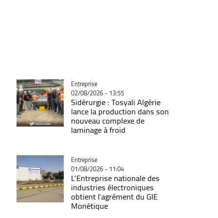
Catégorie
Entreprise
02/08/2026 - 13:55
Sidérurgie : Tosyali Algérie
lance la production dans son
nouveau complexe de
laminage à froid
Catégorie
Entreprise
01/08/2026 - 11:04
L’Entreprise nationale des
industries électroniques
obtient l’agrément du GIE
Monétique