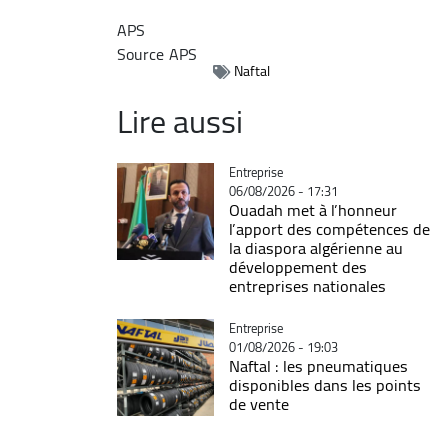
APS
Source
APS
Naftal
Lire aussi
Catégorie
Entreprise
06/08/2026 - 17:31
Ouadah met à l’honneur
l’apport des compétences de
la diaspora algérienne au
développement des
entreprises nationales
Catégorie
Entreprise
01/08/2026 - 19:03
Naftal : les pneumatiques
disponibles dans les points
de vente