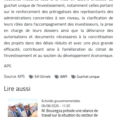
guichet unique de l'investissement, notamment celles portant
sur le renforcement des prérogatives des représentants des
administrations concernées à son niveau, la clarification de
leurs rôles dans l'accompagnement des investisseurs, la prise
en charge de leurs dossiers ainsi que la délivrance des
autorisations et documents nécessaires à la concrétisation
des projets dans des délais réduits et avec une plus grande
efficacité, contribuant ainsi à l'amélioration du climat de
l'investissement et au soutien du développement économique.
APS
Source
APS
Sifi Ghrieb
AAPI
Guichet unique
Lire aussi
Catégorie
Activités gouvernementales
06/08/2026 - 17:20
M. Bouzegza préside une séance de
travail sur la situation du secteur de