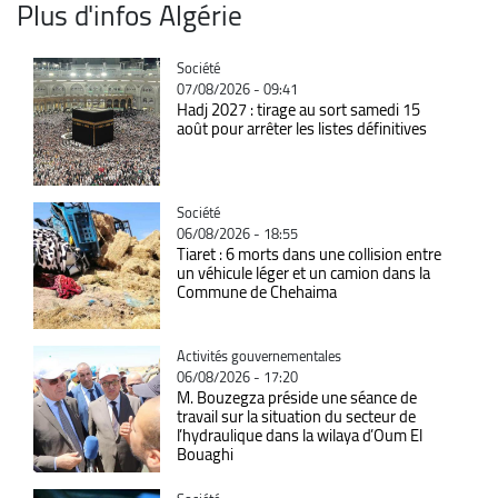
Plus d'infos Algérie
Catégorie
Société
07/08/2026 - 09:41
Hadj 2027 : tirage au sort samedi 15
août pour arrêter les listes définitives
Catégorie
Société
06/08/2026 - 18:55
Tiaret : 6 morts dans une collision entre
un véhicule léger et un camion dans la
Commune de Chehaima
Catégorie
Activités gouvernementales
06/08/2026 - 17:20
M. Bouzegza préside une séance de
travail sur la situation du secteur de
l’hydraulique dans la wilaya d’Oum El
Bouaghi