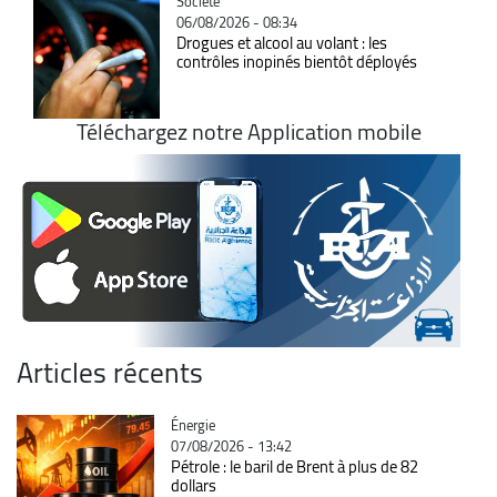
Catégorie
Société
06/08/2026 - 08:34
Drogues et alcool au volant : les
contrôles inopinés bientôt déployés
Téléchargez notre Application mobile
Articles récents
Catégorie
Énergie
07/08/2026 - 13:42
Pétrole : le baril de Brent à plus de 82
dollars