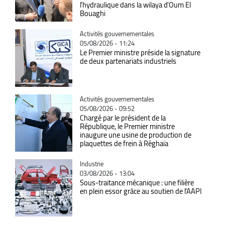
l’hydraulique dans la wilaya d’Oum El
Bouaghi
Catégorie
Activités gouvernementales
05/08/2026 - 11:24
Le Premier ministre préside la signature
de deux partenariats industriels
Catégorie
Activités gouvernementales
05/08/2026 - 09:52
Chargé par le président de la
République, le Premier ministre
inaugure une usine de production de
plaquettes de frein à Réghaïa
Catégorie
Industrie
03/08/2026 - 13:04
Sous-traitance mécanique : une filière
en plein essor grâce au soutien de l'AAPI