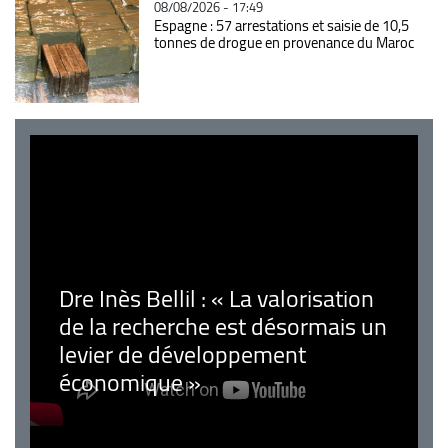
08/08/2026 - 17:49
Espagne : 57 arrestations et saisie de 10,5
tonnes de drogue en provenance du Maroc
Dre Inès Bellil : « La valorisation
de la recherche est désormais un
levier de développement
économique »