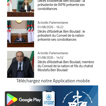
Décès d'Abdelhak Ben Boulaïd : la
présidente de l'APN présente ses
condoléances
Catégorie
Activités Parlementaires
01/08/2026 - 16:22
Décès d'Abdelhak Ben Boulaïd : le
président du Conseil de la nation
présente ses condoléances
Catégorie
Activités Parlementaires
01/08/2026 - 14:52
Décès d'Abdelhak Ben Boulaïd, membre
du Conseil de la nation et fils du chahid
Mostefa Ben Boulaïd
Téléchargez notre Application mobile