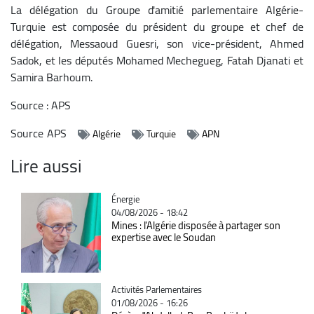
La délégation du Groupe d'amitié parlementaire Algérie-
Turquie est composée du président du groupe et chef de
délégation, Messaoud Guesri, son vice-président, Ahmed
Sadok, et les députés Mohamed Mechegueg, Fatah Djanati et
Samira Barhoum.
Source : APS
Source
APS
Algérie
Turquie
APN
Lire aussi
Catégorie
Énergie
04/08/2026 - 18:42
Mines : l'Algérie disposée à partager son
expertise avec le Soudan
Catégorie
Activités Parlementaires
01/08/2026 - 16:26