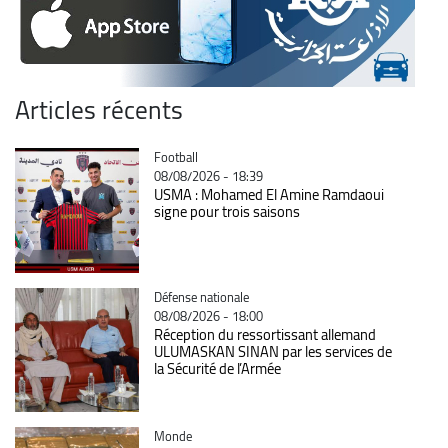
Articles récents
Catégorie
Football
08/08/2026 - 18:39
USMA : Mohamed El Amine Ramdaoui
signe pour trois saisons
Catégorie
Défense nationale
08/08/2026 - 18:00
Réception du ressortissant allemand
ULUMASKAN SINAN par les services de
la Sécurité de l’Armée
Catégorie
Monde