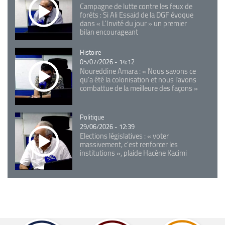
Campagne de lutte contre les feux de
forêts : Si Ali Essaid de la DGF évoque
dans « L'Invité du jour » un premier
bilan encourageant
Catégorie
Histoire
05/07/2026 - 14:12
Noureddine Amara : « Nous savons ce
qu’a été la colonisation et nous l’avons
combattue de la meilleure des façons »
Catégorie
Politique
29/06/2026 - 12:39
Elections législatives : « voter
massivement, c'est renforcer les
institutions », plaide Hacène Kacimi