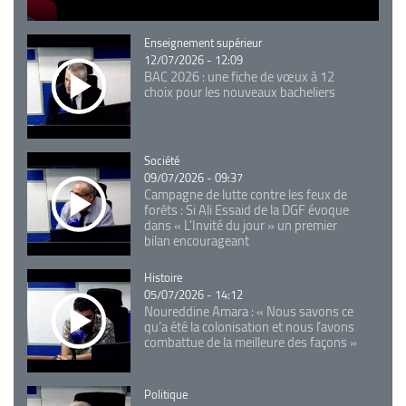
Catégorie
Enseignement supérieur
12/07/2026 - 12:09
BAC 2026 : une fiche de vœux à 12
choix pour les nouveaux bacheliers
Catégorie
Société
09/07/2026 - 09:37
Campagne de lutte contre les feux de
forêts : Si Ali Essaid de la DGF évoque
dans « L'Invité du jour » un premier
bilan encourageant
Catégorie
Histoire
05/07/2026 - 14:12
Noureddine Amara : « Nous savons ce
qu’a été la colonisation et nous l’avons
combattue de la meilleure des façons »
Catégorie
Politique