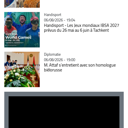
Catégorie
Handisport
06/08/2026 - 19:04
Handisport - Les Jeux mondiaux IBSA 2027
prévus du 26 mai au 6 juin à Tachkent
Catégorie
Diplomatie
06/08/2026 - 19:00
M. Attaf s'entretient avec son homologue
biélorusse