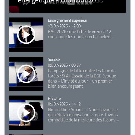
Catégorie
Enseignement supérieur
12/07/2026 - 12:09
BAC 2026 : une fiche de vœux à 12
choix pour les nouveaux bacheliers
Catégorie
Société
09/07/2026 - 09:37
Campagne de lutte contre les feux de
forêts : Si Ali Essaid de la DGF évoque
dans « L'Invité du jour » un premier
bilan encourageant
Catégorie
Histoire
05/07/2026 - 14:12
Noureddine Amara : « Nous savons ce
qu’a été la colonisation et nous l’avons
combattue de la meilleure des façons »