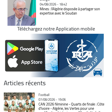
04/08/2026 - 18:42
Mines : l'Algérie disposée à partager son
expertise avec le Soudan
Téléchargez notre Application mobile
Articles récents
Catégorie
Football
07/08/2026 - 19:06
CAN 2026 féminine - Quarts de finale : Côte
d'Ivoire - Algérie, les Vertes pour une