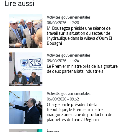
Lire aussi
Catégorie
Activités gouvernementales
06/08/2026 - 17:20
M. Bouzegza préside une séance de
travail sur la situation du secteur de
l’hydraulique dans la wilaya d’Oum El
Bouaghi
Catégorie
Activités gouvernementales
05/08/2026 - 11:24
Le Premier ministre préside la signature
de deux partenariats industriels
Catégorie
Activités gouvernementales
05/08/2026 - 09:52
Chargé par le président de la
République, le Premier ministre
inaugure une usine de production de
plaquettes de frein à Réghaïa
Catégorie
Énergie