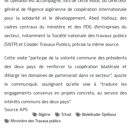
M. Djellaoui est accompagné, lors de cette visite, du Directeur
général de l'Agence algérienne de coopération internationale
pour la solidarité et le développement, Abed Hallouz, des
cadres centraux du ministère et des PDG d'entreprises du
secteur, notamment la Société nationale des travaux publics
(SNTP) et Cosider Travaux Publics, précise la même source.
Cette visite "participe de la volonté commune des présidents
des deux pays de renforcer la coopération bilatérale et
d'élargir les domaines de partenariat dans ce secteur", ajoute
le communiqué, soulignant qu'elle vise à "traduire les
engagements convenus en projets concrets, au service des
intérêts communs des deux pays".
Source
APS
Algérie
Tchad
Abdelkader Djellaoui
Ministère des Travaux publics