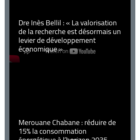
Dre Inès Bellil : « La valorisation
de la recherche est désormais un
levier de développement
économique »
Merouane Chabane : réduire de
15% la consommation
énergétique à l’horizon 2035