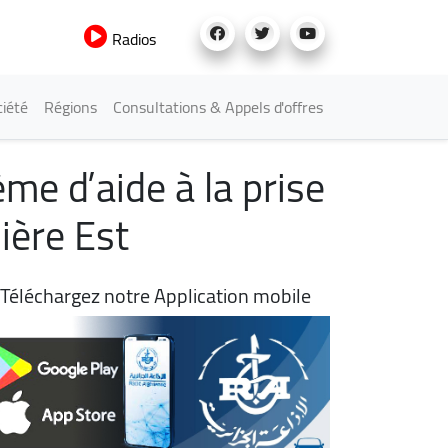
Radios
iété
Régions
Consultations & Appels d'offres
e d’aide à la prise
nière Est
Téléchargez notre Application mobile