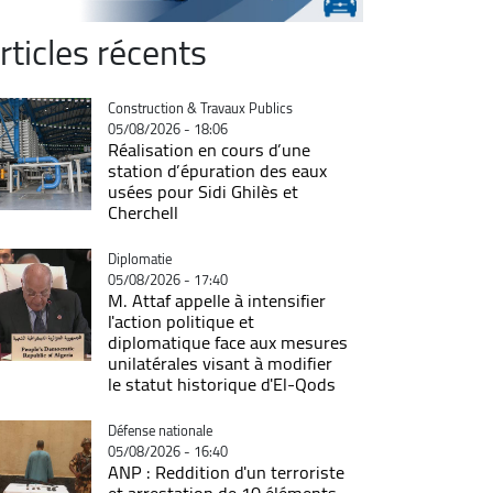
rticles récents
Catégorie
Construction & Travaux Publics
05/08/2026 - 18:06
Réalisation en cours d’une
station d’épuration des eaux
usées pour Sidi Ghilès et
Cherchell
Catégorie
Diplomatie
05/08/2026 - 17:40
M. Attaf appelle à intensifier
l'action politique et
diplomatique face aux mesures
unilatérales visant à modifier
le statut historique d'El-Qods
Catégorie
Défense nationale
05/08/2026 - 16:40
ANP : Reddition d'un terroriste