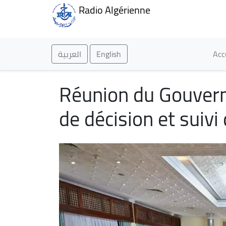
Radio Algérienne
Ma
العربية
English
Acc
Réunion du Gouvern
de décision et suivi