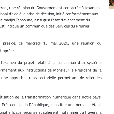
ercredi, une réunion du Gouvernement consacrée à l’examen
ional d’aide à la prise de décision, initié conformément aux
delmadjid Tebboune, ainsi qu'à l’état d’avancement du
 Est, indique un communiqué des Services du Premier
 a présidé, ce mercredi 13 mai 2026, une réunion du
-après :
’examen du projet relatif à la conception d’un système
onformément aux instructions de Monsieur le Président de la
 une approche trans-sectorielle permettant de relier les
crétisation de la transformation numérique dans notre pays,
résident de la République, constitue une nouvelle étape
nal efficace, sécurisé et cohérent, notamment à travers la