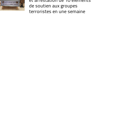
et arrestation de 10 éléments
de soutien aux groupes
terroristes en une semaine