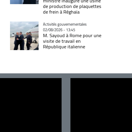
ministre inaugure une usine
de production de plaquettes
de frein à Réghaïa
Catégorie
Activités gouvernementales
02/08/2026 - 13:45
M. Sayoud à Rome pour une
visite de travail en
République italienne