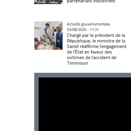
partenariats industriels
Catégorie
Activités gouvernementales
03/08/2026 - 11:31
Chargé par le président de la
République, le ministre de la
Santé réaffirme l'engagement
de l'État en faveur des
victimes de l'accident de
Timimoun