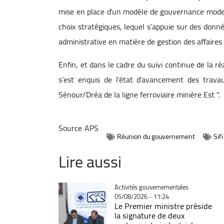
mise en place d’un modèle de gouvernance modern
choix stratégiques, lequel s’appuie sur des donné
administrative en matière de gestion des affaires
Enfin, et dans le cadre du suivi continue de la 
s’est enquis de l’état d’avancement des trav
Sénour/Dréa de la ligne ferroviaire minière Est ''.
Source
APS
Réunion du gouvernement
Sif
Lire aussi
Catégorie
Activités gouvernementales
05/08/2026 - 11:24
Le Premier ministre préside
la signature de deux