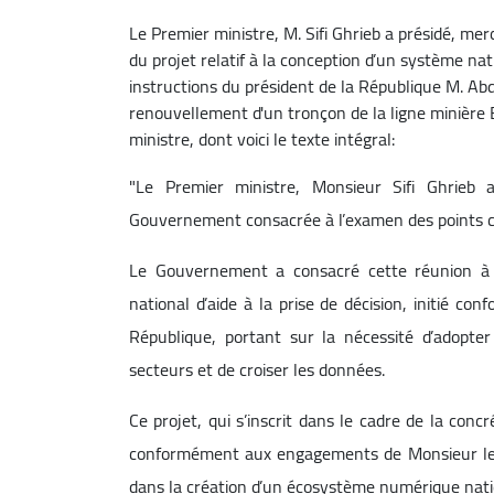
Le Premier ministre, M. Sifi Ghrieb a présidé, m
du projet relatif à la conception d’un système nat
instructions du président de la République M. Ab
renouvellement d'un tronçon de la ligne minière
ministre, dont voici le texte intégral:
"Le Premier ministre, Monsieur Sifi Ghrieb
Gouvernement consacrée à l’examen des points ci
Le Gouvernement a consacré cette réunion à l
national d’aide à la prise de décision, initié c
République, portant sur la nécessité d’adopter
secteurs et de croiser les données.
Ce projet, qui s’inscrit dans le cadre de la con
conformément aux engagements de Monsieur le P
dans la création d’un écosystème numérique natio