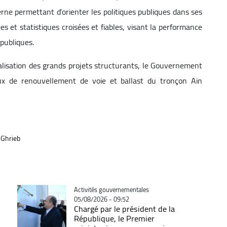
e permettant d’orienter les politiques publiques dans ses
es et statistiques croisées et fiables, visant la performance
 publiques.
réalisation des grands projets structurants, le Gouvernement
aux de renouvellement de voie et ballast du tronçon Ain
i Ghrieb
Catégorie
Activités gouvernementales
05/08/2026 - 09:52
Chargé par le président de la
République, le Premier