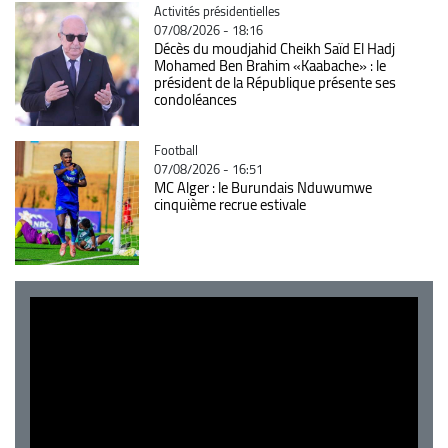
Catégorie
Activités présidentielles
07/08/2026 - 18:16
Décès du moudjahid Cheikh Saïd El Hadj
Mohamed Ben Brahim «Kaabache» : le
président de la République présente ses
condoléances
Catégorie
Football
07/08/2026 - 16:51
MC Alger : le Burundais Nduwumwe
cinquième recrue estivale