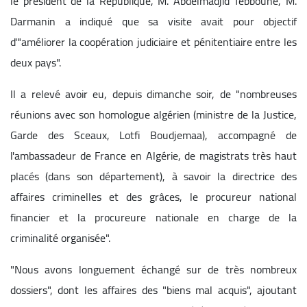
le président de la République, M. Abdelmadjid Tebboune, M.
Darmanin a indiqué que sa visite avait pour objectif
d'"améliorer la coopération judiciaire et pénitentiaire entre les
deux pays".
Il a relevé avoir eu, depuis dimanche soir, de "nombreuses
réunions avec son homologue algérien (ministre de la Justice,
Garde des Sceaux, Lotfi Boudjemaa), accompagné de
l'ambassadeur de France en Algérie, de magistrats très haut
placés (dans son département), à savoir la directrice des
affaires criminelles et des grâces, le procureur national
financier et la procureure nationale en charge de la
criminalité organisée".
"Nous avons longuement échangé sur de très nombreux
dossiers", dont les affaires des "biens mal acquis", ajoutant