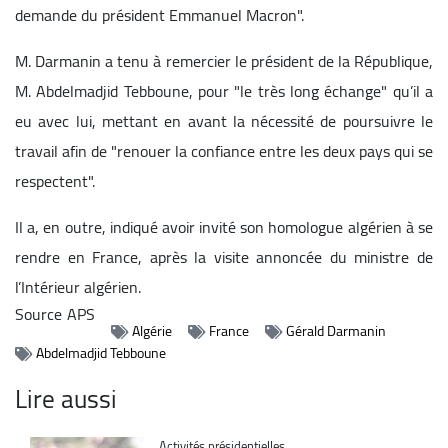
demande du président Emmanuel Macron".
M. Darmanin a tenu à remercier le président de la République,
M. Abdelmadjid Tebboune, pour "le très long échange" qu’il a
eu avec lui, mettant en avant la nécessité de poursuivre le
travail afin de "renouer la confiance entre les deux pays qui se
respectent".
Il a, en outre, indiqué avoir invité son homologue algérien à se
rendre en France, après la visite annoncée du ministre de
l’Intérieur algérien.
Source
APS
Algérie
France
Gérald Darmanin
Abdelmadjid Tebboune
Lire aussi
Catégorie
Activités présidentielles