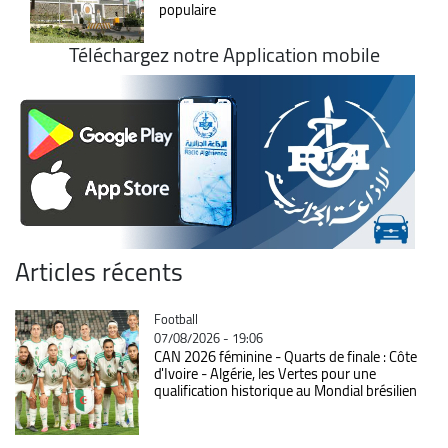
populaire
Téléchargez notre Application mobile
Articles récents
Catégorie
Football
07/08/2026 - 19:06
CAN 2026 féminine - Quarts de finale : Côte
d'Ivoire - Algérie, les Vertes pour une
qualification historique au Mondial brésilien