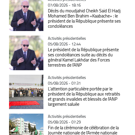
07/08/2026 - 18:16
Décès du moudjahid Cheikh Saïd El Hadj
Mohamed Ben Brahim «Kaabache» : le
président de la République présente ses
condoléances
Catégorie
Activités présidentielles
05/08/2026 - 12:44
Le président de la République présente
ses condoléances suite au décès du
général Kamel Lakhdar des Forces
terrestres de l'ANP
Catégorie
Activités présidentielles
05/08/2026 - 07:31
L'attention particulière portée par le
président de la République aux retraités
et grands invalides et blessés de l'ANP
largement saluée
Catégorie
Activités présidentielles
05/08/2026 - 07:29
Fin de la cérémonie de célébration de la
Journée nationale de l'Armée nationale