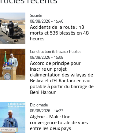
Catégorie
Société
08/08/2026 - 15:46
Accidents de la route : 13
morts et 536 blessés en 48
heures
Catégorie
Construction & Travaux Publics
08/08/2026 - 15:08
Accord de principe pour
inscrire un projet
d'alimentation des wilayas de
Biskra et d'El Kantara en eau
potable à partir du barrage de
Beni Haroun
Catégorie
Diplomatie
08/08/2026 - 14:23
Algérie - Mali : Une
convergence totale de vues
entre les deux pays