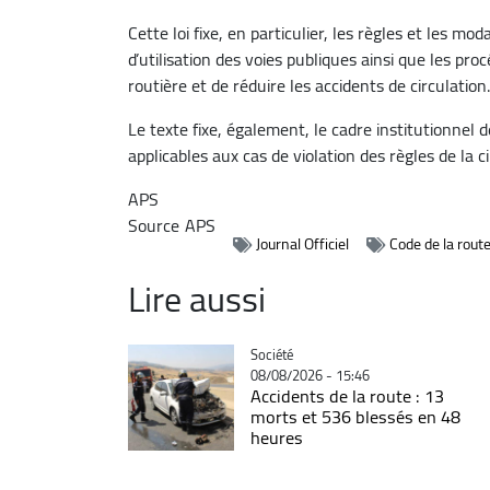
Cette loi fixe, en particulier, les règles et les mod
d’utilisation des voies publiques ainsi que les pr
routière et de réduire les accidents de circulation.
Le texte fixe, également, le cadre institutionnel 
applicables aux cas de violation des règles de la ci
APS
Source
APS
Journal Officiel
Code de la rout
Lire aussi
Catégorie
Société
08/08/2026 - 15:46
Accidents de la route : 13
morts et 536 blessés en 48
heures