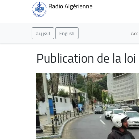
Radio Algérienne
Ma
العربية
English
Acc
Publication de la lo