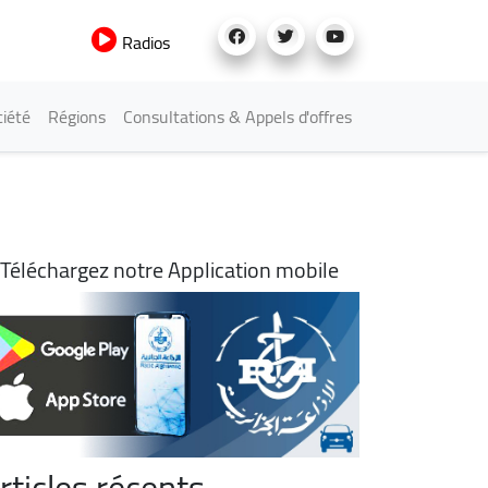
Radios
iété
Régions
Consultations & Appels d'offres
Téléchargez notre Application mobile
rticles récents