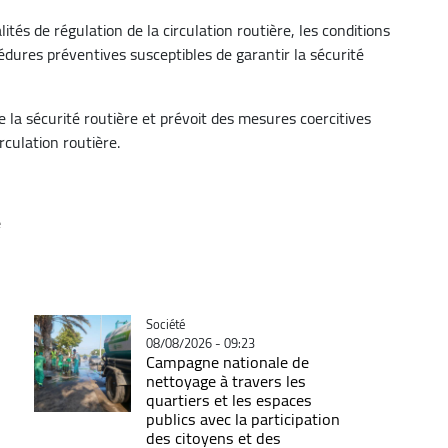
alités de régulation de la circulation routière, les conditions
océdures préventives susceptibles de garantir la sécurité
de la sécurité routière et prévoit des mesures coercitives
rculation routière.
e
Catégorie
Société
08/08/2026 - 09:23
Campagne nationale de
nettoyage à travers les
quartiers et les espaces
publics avec la participation
des citoyens et des