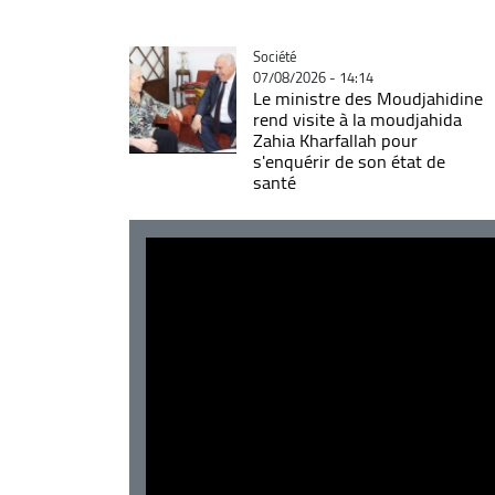
Catégorie
Société
07/08/2026 - 14:14
Le ministre des Moudjahidine
rend visite à la moudjahida
Zahia Kharfallah pour
s'enquérir de son état de
santé