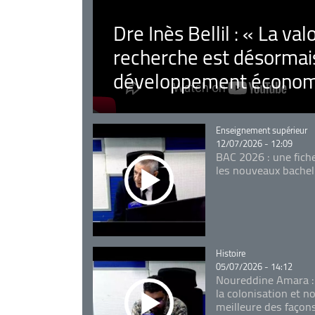
Dre Inès Bellil : « La val
recherche est désormais
développement économ
Catégorie
Enseignement supérieur
12/07/2026 - 12:09
BAC 2026 : une fich
les nouveaux bachel
Catégorie
Histoire
05/07/2026 - 14:12
Noureddine Amara :
la colonisation et n
meilleure des façon