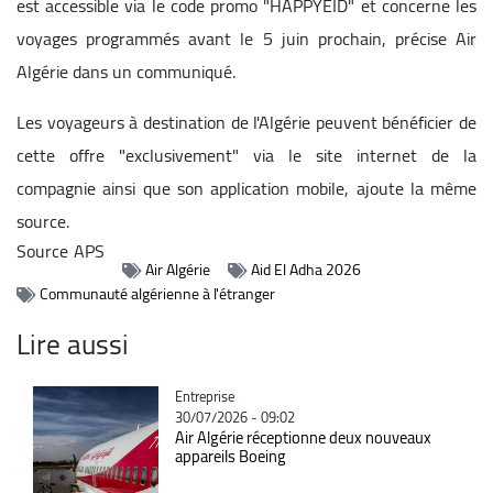
est accessible via le code promo "HAPPYEID" et concerne les
voyages programmés avant le 5 juin prochain, précise Air
Algérie dans un communiqué.
Les voyageurs à destination de l'Algérie peuvent bénéficier de
cette offre "exclusivement" via le site internet de la
compagnie ainsi que son application mobile, ajoute la même
source.
Source
APS
Air Algérie
Aid El Adha 2026
Communauté algérienne à l'étranger
Lire aussi
Catégorie
Entreprise
30/07/2026 - 09:02
Air Algérie réceptionne deux nouveaux
appareils Boeing