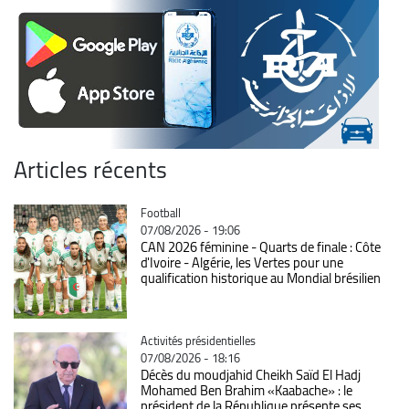
Articles récents
Catégorie
Football
07/08/2026 - 19:06
CAN 2026 féminine - Quarts de finale : Côte
d'Ivoire - Algérie, les Vertes pour une
qualification historique au Mondial brésilien
Catégorie
Activités présidentielles
07/08/2026 - 18:16
Décès du moudjahid Cheikh Saïd El Hadj
Mohamed Ben Brahim «Kaabache» : le
président de la République présente ses