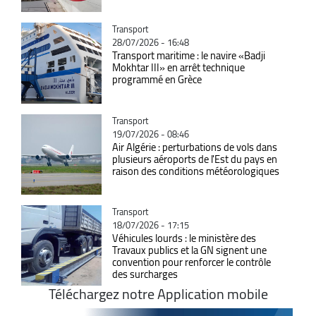
Catégorie
Transport
28/07/2026 - 16:48
Transport maritime : le navire «Badji
Mokhtar III» en arrêt technique
programmé en Grèce
Catégorie
Transport
19/07/2026 - 08:46
Air Algérie : perturbations de vols dans
plusieurs aéroports de l'Est du pays en
raison des conditions météorologiques
Catégorie
Transport
18/07/2026 - 17:15
Véhicules lourds : le ministère des
Travaux publics et la GN signent une
convention pour renforcer le contrôle
des surcharges
Téléchargez notre Application mobile