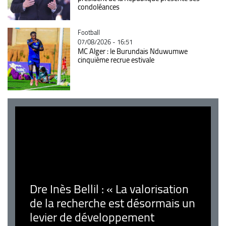
condoléances
Catégorie
Football
07/08/2026 - 16:51
MC Alger : le Burundais Nduwumwe
cinquième recrue estivale
Dre Inès Bellil : « La valorisation
de la recherche est désormais un
levier de développement