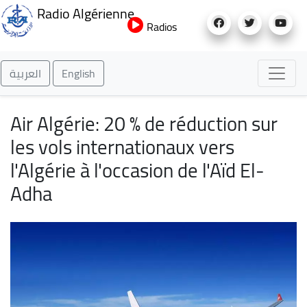
Aller
Radio Algérienne
au
Radios
contenu
principal
العربية
English
Air Algérie: 20 % de réduction sur
les vols internationaux vers
l'Algérie à l'occasion de l'Aïd El-
Adha