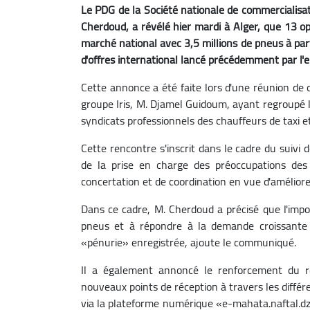
Le PDG de la Société nationale de commercialisati
Cherdoud, a révélé hier mardi à Alger, que 13 o
marché national avec 3,5 millions de pneus à par
d'offres international lancé précédemment par l'
Cette annonce a été faite lors d'une réunion de 
groupe Iris, M. Djamel Guidoum, ayant regroupé l
syndicats professionnels des chauffeurs de taxi 
Cette rencontre s'inscrit dans le cadre du suivi
de la prise en charge des préoccupations de
concertation et de coordination en vue d'améliore
Dans ce cadre, M. Cherdoud a précisé que l'impor
pneus et à répondre à la demande croissante 
«pénurie» enregistrée, ajoute le communiqué.
Il a également annoncé le renforcement du r
nouveaux points de réception à travers les différ
via la plateforme numérique «e-mahata.naftal.dz»