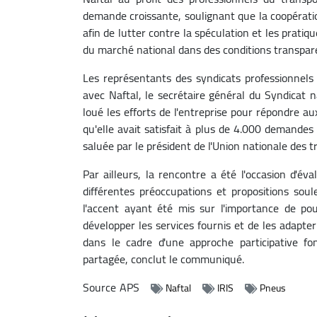
demande croissante, soulignant que la coopératio
afin de lutter contre la spéculation et les pratiq
du marché national dans des conditions transpar
Les représentants des syndicats professionnels 
avec Naftal, le secrétaire général du Syndicat n
loué les efforts de l'entreprise pour répondre a
qu'elle avait satisfait à plus de 4.000 demandes
saluée par le président de l'Union nationale des 
Par ailleurs, la rencontre a été l'occasion d'év
différentes préoccupations et propositions soul
l'accent ayant été mis sur l'importance de pou
développer les services fournis et de les adapte
dans le cadre d'une approche participative fo
partagée, conclut le communiqué.
Source
APS
Naftal
IRIS
Pneus