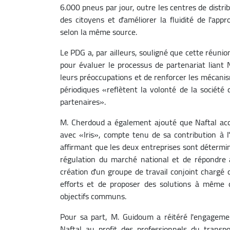
6.000 pneus par jour, outre les centres de distr
des citoyens et d'améliorer la fluidité de l'app
selon la même source.
Le PDG a, par ailleurs, souligné que cette réuni
pour évaluer le processus de partenariat liant 
leurs préoccupations et de renforcer les mécani
périodiques «reflètent la volonté de la société
partenaires».
M. Cherdoud a également ajouté que Naftal acc
avec «Iris», compte tenu de sa contribution à
affirmant que les deux entreprises sont détermin
régulation du marché national et de répondre a
création d'un groupe de travail conjoint chargé
efforts et de proposer des solutions à même de
objectifs communs.
Pour sa part, M. Guidoum a réitéré l'engageme
Naftal au profit des professionnels du transpo