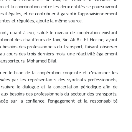
n et la coordination entre les deux entités se poursuivront
ues illégales, et de contribuer à garantir l'approvisionnement
entes et régulées, ajoute la même source.
ont, quant à eux, salué le niveau de coopération existant
ational des chauffeurs de taxi, Sid Ali Ait El-Hocine, ayant
ux besoins des professionnels du transport, faisant observer
 au cours des trois derniers mois, une réactivité également
transporteurs, Mohamed Bilal.
aluer le bilan de la coopération conjointe et d'examiner les
evées par les représentants des syndicats professionnels,
rsuivre le dialogue et la concertation périodique afin de
r aux besoins des professionnels du secteur des transports,
ndée sur la confiance, l'engagement et la responsabilité