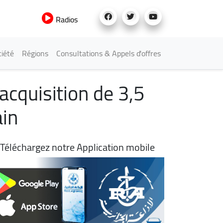
Radios
iété
Régions
Consultations & Appels d'offres
acquisition de 3,5
ain
Téléchargez notre Application mobile