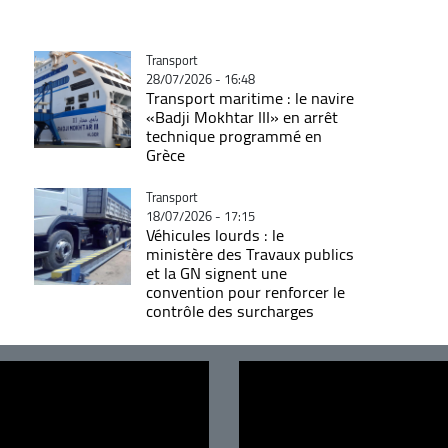
Catégorie
Transport
28/07/2026 - 16:48
Transport maritime : le navire
«Badji Mokhtar III» en arrêt
technique programmé en
Grèce
Catégorie
Transport
18/07/2026 - 17:15
Véhicules lourds : le
ministère des Travaux publics
et la GN signent une
convention pour renforcer le
contrôle des surcharges