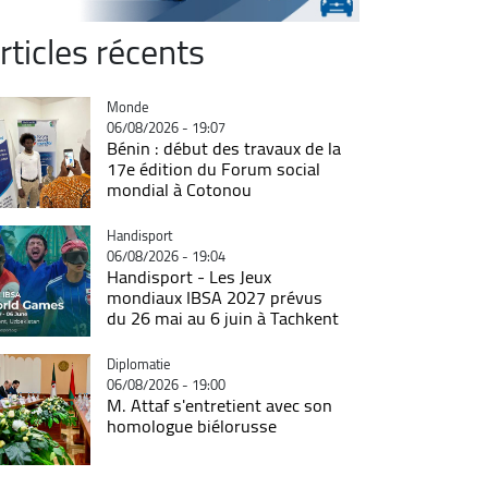
rticles récents
Catégorie
Monde
06/08/2026 - 19:07
Bénin : début des travaux de la
17e édition du Forum social
mondial à Cotonou
Catégorie
Handisport
06/08/2026 - 19:04
Handisport - Les Jeux
mondiaux IBSA 2027 prévus
du 26 mai au 6 juin à Tachkent
Catégorie
Diplomatie
06/08/2026 - 19:00
M. Attaf s'entretient avec son
homologue biélorusse