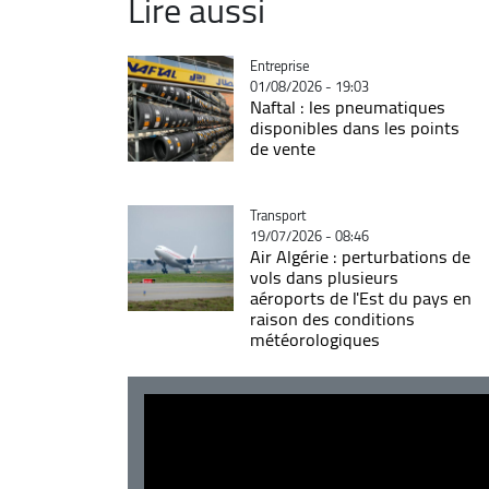
Lire aussi
Catégorie
Entreprise
01/08/2026 - 19:03
Naftal : les pneumatiques
disponibles dans les points
de vente
Catégorie
Transport
19/07/2026 - 08:46
Air Algérie : perturbations de
vols dans plusieurs
aéroports de l'Est du pays en
raison des conditions
météorologiques