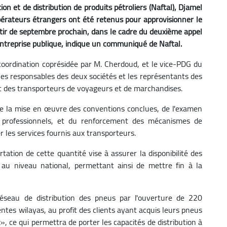
on et de distribution de produits pétroliers (Naftal), Djamel
pérateurs étrangers ont été retenus pour approvisionner le
tir de septembre prochain, dans le cadre du deuxième appel
entreprise publique, indique un communiqué de Naftal.
coordination coprésidée par M. Cherdoud, et le vice-PDG du
es responsables des deux sociétés et les représentants des
et des transporteurs de voyageurs et de marchandises.
 de la mise en œuvre des conventions conclues, de l'examen
s professionnels, et du renforcement des mécanismes de
r les services fournis aux transporteurs.
tation de cette quantité vise à assurer la disponibilité des
au niveau national, permettant ainsi de mettre fin à la
éseau de distribution des pneus par l'ouverture de 220
entes wilayas, au profit des clients ayant acquis leurs pneus
, ce qui permettra de porter les capacités de distribution à