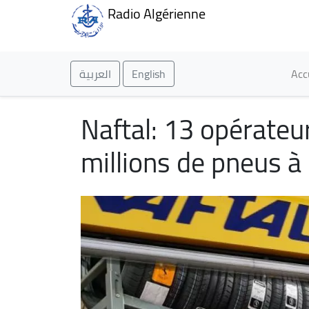
Radio Algérienne
Ma
العربية
English
Acc
Naftal: 13 opérateur
millions de pneus à