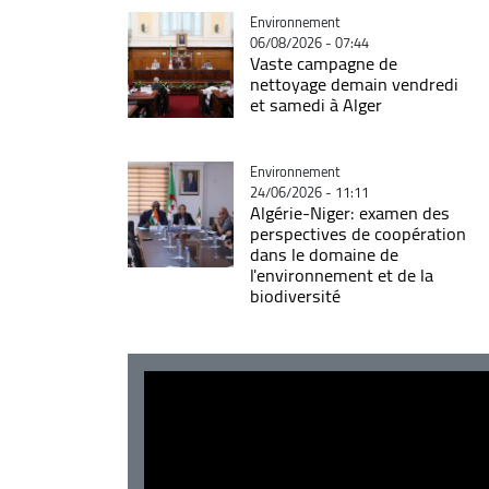
Catégorie
Environnement
06/08/2026 - 07:44
Vaste campagne de
nettoyage demain vendredi
et samedi à Alger
Catégorie
Environnement
24/06/2026 - 11:11
Algérie-Niger: examen des
perspectives de coopération
dans le domaine de
l'environnement et de la
biodiversité