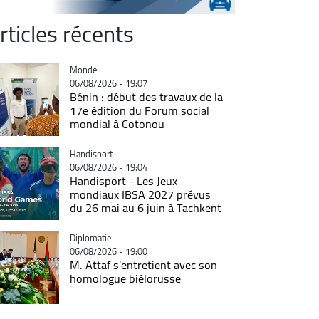
rticles récents
Catégorie
Monde
06/08/2026 - 19:07
Bénin : début des travaux de la
17e édition du Forum social
mondial à Cotonou
Catégorie
Handisport
06/08/2026 - 19:04
Handisport - Les Jeux
mondiaux IBSA 2027 prévus
du 26 mai au 6 juin à Tachkent
Catégorie
Diplomatie
06/08/2026 - 19:00
M. Attaf s'entretient avec son
homologue biélorusse