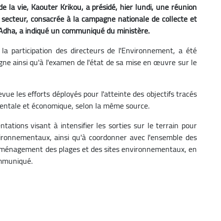
e la vie, Kaouter Krikou, a présidé, hier lundi, une réunion
 secteur, consacrée à la campagne nationale de collecte et
-Adha, a indiqué un communiqué du ministère.
la participation des directeurs de l'Environnement, a été
gne ainsi qu'à l'examen de l'état de sa mise en œuvre sur le
ue les efforts déployés pour l'atteinte des objectifs tracés
entale et économique, selon la même source.
ntations visant à intensifier les sorties sur le terrain pour
ironnementaux, ainsi qu'à coordonner avec l'ensemble des
'aménagement des plages et des sites environnementaux, en
ommuniqué.