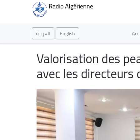
Radio Algérienne
Ma
العربية
English
Acc
Valorisation des pe
avec les directeurs 