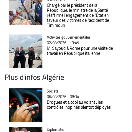
Chargé par le président de la
République, le ministre de la Santé
réaffirme l'engagement de l'État en
faveur des victimes de l'accident de
Timimoun
Catégorie
Activités gouvernementales
02/08/2026 - 13:45
M. Sayoud à Rome pour une visite de
travail en République italienne
Plus d'infos Algérie
Catégorie
Société
06/08/2026 - 08:34
Drogues et alcool au volant : les
contrôles inopinés bientôt déployés
Catégorie
Diplomatie