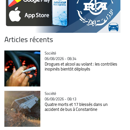
Articles récents
Catégorie
Société
06/08/2026 - 08:34
Drogues et alcool au volant : les contrôles
inopinés bientôt déployés
Catégorie
Société
06/08/2026 - 08:13
Quatre morts et 17 blessés dans un
accident de bus à Constantine