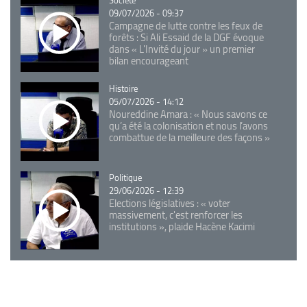
09/07/2026 - 09:37
Campagne de lutte contre les feux de
forêts : Si Ali Essaid de la DGF évoque
dans « L'Invité du jour » un premier
bilan encourageant
Catégorie
Histoire
05/07/2026 - 14:12
Noureddine Amara : « Nous savons ce
qu’a été la colonisation et nous l’avons
combattue de la meilleure des façons »
Catégorie
Politique
29/06/2026 - 12:39
Elections législatives : « voter
massivement, c'est renforcer les
institutions », plaide Hacène Kacimi