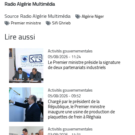
Radio Algérie Multimédia
Source
Radio Algérie Multimédia
Algérie Niger
Premier ministre
Sifi Ghrieb
Lire aussi
Catégorie
Activités gouvernementales
05/08/2026 - 11:24
Le Premier ministre préside la signature
de deux partenariats industriels
Catégorie
Activités gouvernementales
05/08/2026 - 09:52
Chargé par le président de la
République, le Premier ministre
inaugure une usine de production de
plaquettes de frein à Réghaïa
Catégorie
Activités gouvernementales
03/08/2026 - 11:31