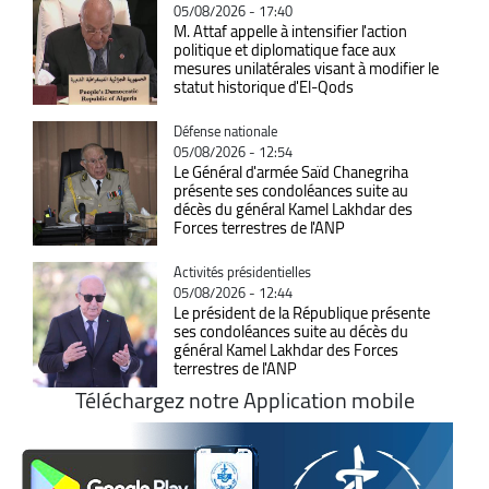
05/08/2026 - 17:40
M. Attaf appelle à intensifier l'action
politique et diplomatique face aux
mesures unilatérales visant à modifier le
statut historique d'El-Qods
Catégorie
Défense nationale
05/08/2026 - 12:54
Le Général d'armée Saïd Chanegriha
présente ses condoléances suite au
décès du général Kamel Lakhdar des
Forces terrestres de l'ANP
Catégorie
Activités présidentielles
05/08/2026 - 12:44
Le président de la République présente
ses condoléances suite au décès du
général Kamel Lakhdar des Forces
terrestres de l'ANP
Téléchargez notre Application mobile