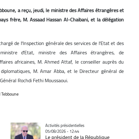
boune, a reçu, jeudi, le ministre des Affaires étrangères et
pays frère, M. Assaad Hassan Al-Chaibani, et la délégation
chargé de l'Inspection générale des services de l'Etat et des
ministre d'Etat, ministre des Affaires étrangères, de
aires africaines, M. Ahmed Attaf, le conseiller auprès du
s diplomatiques, M. Amar Abba, et le Directeur général de
 Général Rochdi Fethi Moussaoui.
d Tebboune
Catégorie
Activités présidentielles
05/08/2026 - 12:44
Le président de la République