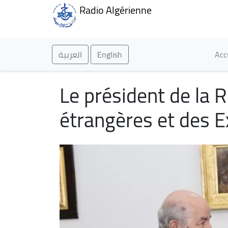
Radio Algérienne
Ma
العربية
English
Acc
Le président de la R
étrangères et des E