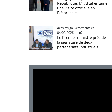
République, M. Attaf entame
une visite officielle en
Biélorussie
Catégorie
Activités gouvernementales
05/08/2026 - 11:24
Le Premier ministre préside
la signature de deux
partenariats industriels