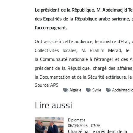
Le président de la République, M. Abdelmadjid Teb
des Expatriés de la République arabe syrienne, 
l'accompagnant.
Ont assisté à cette audience, le ministre d'Etat, 
Collectivités locales, M. Brahim Merad, le 
la
Communauté nationale à l'étranger et des Aff
président de la République, chargé des affaire
la
Documentation et de la Sécurité extérieure, le
Source
APS
Algérie
Syrie
Abdelmadji
Lire aussi
Catégorie
Diplomatie
06/08/2026 - 07:36
Chargé par le président de la