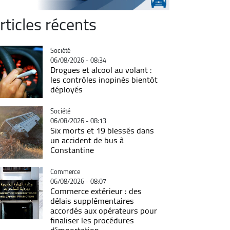
rticles récents
Catégorie
Société
06/08/2026 - 08:34
Drogues et alcool au volant :
les contrôles inopinés bientôt
déployés
Catégorie
Société
06/08/2026 - 08:13
Six morts et 19 blessés dans
un accident de bus à
Constantine
Catégorie
Commerce
06/08/2026 - 08:07
Commerce extérieur : des
délais supplémentaires
accordés aux opérateurs pour
finaliser les procédures