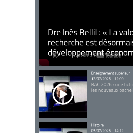
Dre Inès Bellil : « La val
recherche est désormais
développement économ
Catégorie
Enseignement supérieur
12/07/2026 - 12:09
BAC 2026 : une fich
les nouveaux bachel
Catégorie
Histoire
05/07/2026 - 14:12