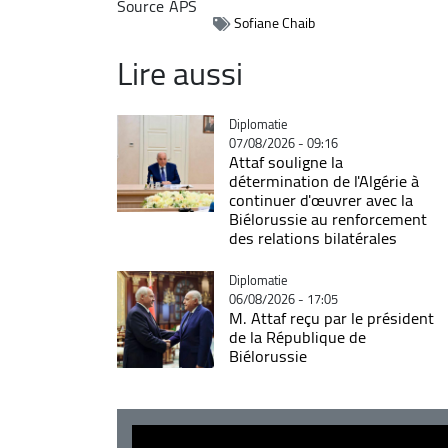
Source
APS
Sofiane Chaib
Lire aussi
Catégorie
Diplomatie
07/08/2026 - 09:16
Attaf souligne la
détermination de l'Algérie à
continuer d'œuvrer avec la
Biélorussie au renforcement
des relations bilatérales
Catégorie
Diplomatie
06/08/2026 - 17:05
M. Attaf reçu par le président
de la République de
Biélorussie