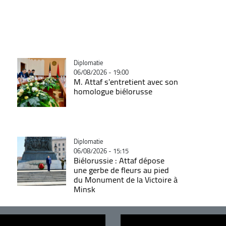
Catégorie
Diplomatie
06/08/2026 - 19:00
M. Attaf s'entretient avec son
homologue biélorusse
Catégorie
Diplomatie
06/08/2026 - 15:15
Biélorussie : Attaf dépose
une gerbe de fleurs au pied
du Monument de la Victoire à
Minsk