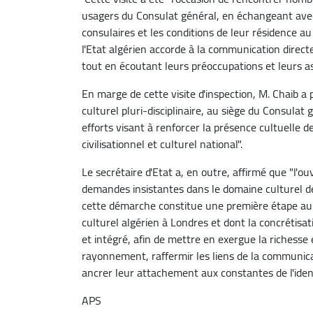
usagers du Consulat général, en échangeant avec 
consulaires et les conditions de leur résidence 
l'Etat algérien accorde à la communication dir
tout en écoutant leurs préoccupations et leurs a
En marge de cette visite d'inspection, M. Chaib a
culturel pluri-disciplinaire, au siège du Consulat 
efforts visant à renforcer la présence cultuelle d
civilisationnel et culturel national".
Le secrétaire d'Etat a, en outre, affirmé que "l'o
demandes insistantes dans le domaine culturel d
cette démarche constitue une première étape au s
culturel algérien à Londres et dont la concrétis
et intégré, afin de mettre en exergue la richesse 
rayonnement, raffermir les liens de la communi
ancrer leur attachement aux constantes de l'ident
APS