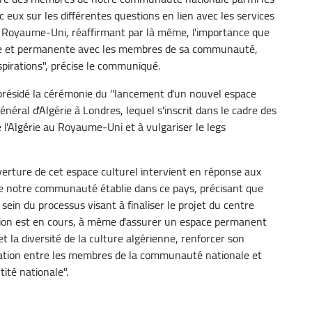
eux sur les différentes questions en lien avec les services
au Royaume-Uni, réaffirmant par là même, l'importance que
ecte et permanente avec les membres de sa communauté,
spirations", précise le communiqué.
 présidé la cérémonie du ''lancement d'un nouvel espace
général d'Algérie à Londres, lequel s'inscrit dans le cadre des
e l'Algérie au Royaume-Uni et à vulgariser le legs
uverture de cet espace culturel intervient en réponse aux
e notre communauté établie dans ce pays, précisant que
ein du processus visant à finaliser le projet du centre
ation est en cours, à même d'assurer un espace permanent
et la diversité de la culture algérienne, renforcer son
cation entre les membres de la communauté nationale et
ité nationale".