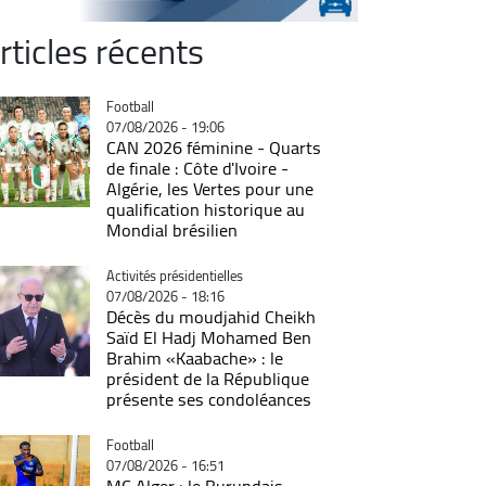
rticles récents
Catégorie
Football
07/08/2026 - 19:06
CAN 2026 féminine - Quarts
de finale : Côte d'Ivoire -
Algérie, les Vertes pour une
qualification historique au
Mondial brésilien
Catégorie
Activités présidentielles
07/08/2026 - 18:16
Décès du moudjahid Cheikh
Saïd El Hadj Mohamed Ben
Brahim «Kaabache» : le
président de la République
présente ses condoléances
Catégorie
Football
07/08/2026 - 16:51