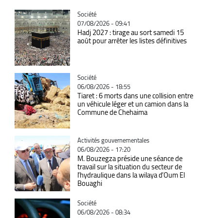
Catégorie
Société
07/08/2026 - 09:41
Hadj 2027 : tirage au sort samedi 15
août pour arrêter les listes définitives
Catégorie
Société
06/08/2026 - 18:55
Tiaret : 6 morts dans une collision entre
un véhicule léger et un camion dans la
Commune de Chehaima
Catégorie
Activités gouvernementales
06/08/2026 - 17:20
M. Bouzegza préside une séance de
travail sur la situation du secteur de
l’hydraulique dans la wilaya d’Oum El
Bouaghi
Catégorie
Société
06/08/2026 - 08:34