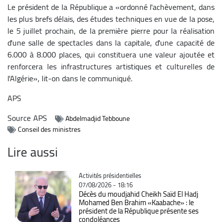
Le président de la République a «ordonné l'achèvement, dans
les plus brefs délais, des études techniques en vue de la pose,
le 5 juillet prochain, de la première pierre pour la réalisation
d'une salle de spectacles dans la capitale, d'une capacité de
6.000 à 8.000 places, qui constituera une valeur ajoutée et
renforcera les infrastructures artistiques et culturelles de
l'Algérie», lit-on dans le communiqué.
APS
Source
APS
Abdelmadjid Tebboune
Conseil des ministres
Lire aussi
Catégorie
Activités présidentielles
07/08/2026 - 18:16
Décès du moudjahid Cheikh Saïd El Hadj
Mohamed Ben Brahim «Kaabache» : le
président de la République présente ses
condoléances