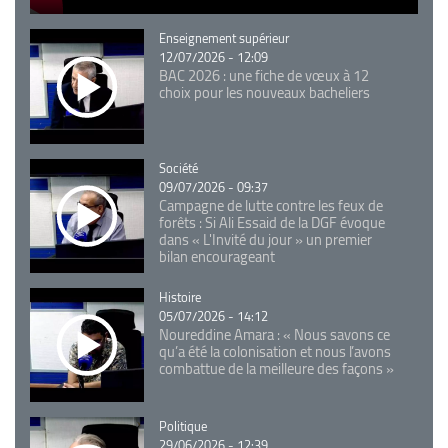
Catégorie
Enseignement supérieur
12/07/2026 - 12:09
BAC 2026 : une fiche de vœux à 12
choix pour les nouveaux bacheliers
Catégorie
Société
09/07/2026 - 09:37
Campagne de lutte contre les feux de
forêts : Si Ali Essaid de la DGF évoque
dans « L'Invité du jour » un premier
bilan encourageant
Catégorie
Histoire
05/07/2026 - 14:12
Noureddine Amara : « Nous savons ce
qu’a été la colonisation et nous l’avons
combattue de la meilleure des façons »
Catégorie
Politique
29/06/2026 - 12:39