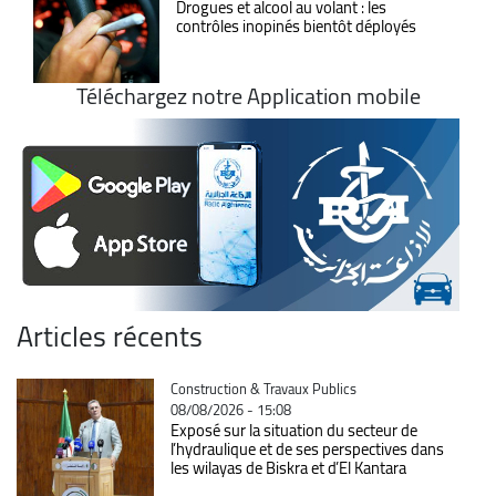
Drogues et alcool au volant : les
contrôles inopinés bientôt déployés
Téléchargez notre Application mobile
Articles récents
Catégorie
Construction & Travaux Publics
08/08/2026 - 15:08
Exposé sur la situation du secteur de
l’hydraulique et de ses perspectives dans
les wilayas de Biskra et d’El Kantara