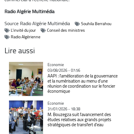
Radio Algérie Multimédia
Source
Radio Algérie Multimédia
Souhila Berrahou
L'invité du jour
Conseil des ministres
Radio Algérienne
Lire aussi
Catégorie
Economie
03/08/2026 - 07:56
AAPI : l'amélioration de la gouvernance
et la numérisation au menu d'une
réunion de coordination sur le foncier
économique
Catégorie
Economie
31/07/2026 - 18:38
M. Bouzegza suit l'avancement des
études relatives aux grands projets
stratégiques de transfert d'eau