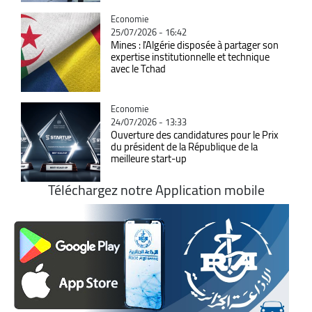
Catégorie
Economie
25/07/2026 - 16:42
Mines : l'Algérie disposée à partager son
expertise institutionnelle et technique
avec le Tchad
Catégorie
Economie
24/07/2026 - 13:33
Ouverture des candidatures pour le Prix
du président de la République de la
meilleure start-up
Téléchargez notre Application mobile