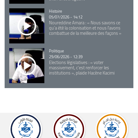
Catégorie
Histoire
05/07/2026 - 14:12
Noureddine Amara : « Nous savons ce
qu’a été la colonisation et nous l’avons
combattue de la meilleure des façons »
Catégorie
Politique
29/06/2026 - 12:39
Elections législatives : « voter
massivement, c'est renforcer les
institutions », plaide Hacène Kacimi