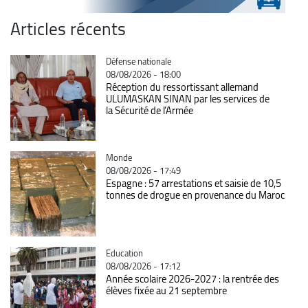
Articles récents
Catégorie
Défense nationale
08/08/2026 - 18:00
Réception du ressortissant allemand
ULUMASKAN SINAN par les services de
la Sécurité de l’Armée
Catégorie
Monde
08/08/2026 - 17:49
Espagne : 57 arrestations et saisie de 10,5
tonnes de drogue en provenance du Maroc
Catégorie
Education
08/08/2026 - 17:12
Année scolaire 2026-2027 : la rentrée des
élèves fixée au 21 septembre