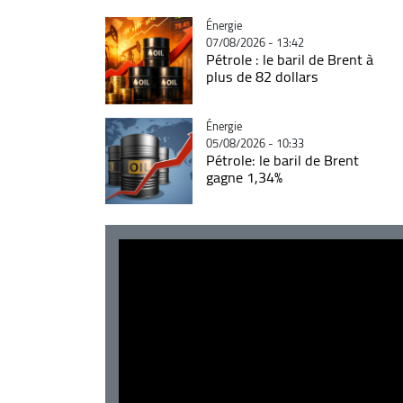
Catégorie
Énergie
07/08/2026 - 13:42
Pétrole : le baril de Brent à
plus de 82 dollars
Catégorie
Énergie
05/08/2026 - 10:33
Pétrole: le baril de Brent
gagne 1,34%