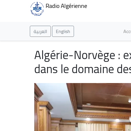
Radio Algérienne
Ma
العربية
English
Acc
Algérie-Norvège : 
dans le domaine de