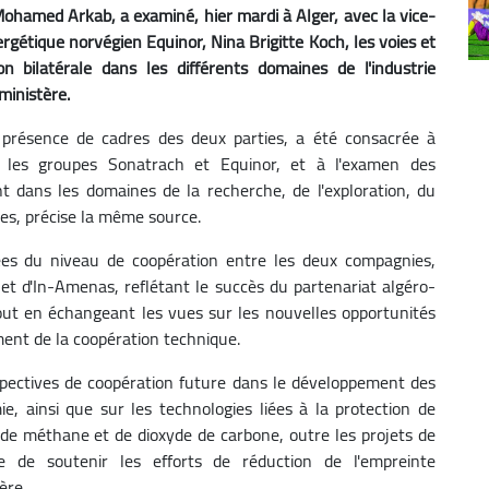
Mohamed Arkab, a examiné, hier mardi à Alger, avec la vice-
rgétique norvégien Equinor, Nina Brigitte Koch, les voies et
n bilatérale dans les différents domaines de l'industrie
ministère.
 présence de cadres des deux parties, a été consacrée à
re les groupes Sonatrach et Equinor, et à l'examen des
dans les domaines de la recherche, de l'exploration, du
es, précise la même source.
tées du niveau de coopération entre les deux compagnies,
h et d'In-Amenas, reflétant le succès du partenariat algéro-
out en échangeant les vues sur les nouvelles opportunités
ment de la coopération technique.
spectives de coopération future dans le développement des
e, ainsi que sur les technologies liées à la protection de
 de méthane et de dioxyde de carbone, outre les projets de
de soutenir les efforts de réduction de l'empreinte
ère.