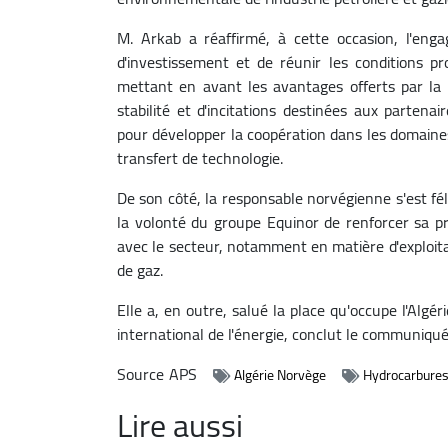
M. Arkab a réaffirmé, à cette occasion, l'enga
d'investissement et de réunir les conditions pro
mettant en avant les avantages offerts par la 
stabilité et d'incitations destinées aux partenai
pour développer la coopération dans les domaine
transfert de technologie.
De son côté, la responsable norvégienne s'est fé
la volonté du groupe Equinor de renforcer sa pr
avec le secteur, notamment en matière d'exploita
de gaz.
Elle a, en outre, salué la place qu'occupe l'Algé
international de l'énergie, conclut le communiqué
Source
APS
Algérie Norvège
Hydrocarbure
Lire aussi