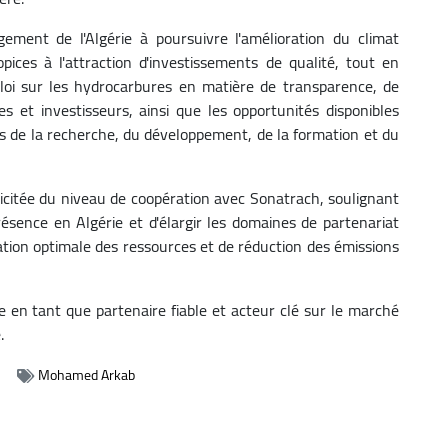
gement de l'Algérie à poursuivre l'amélioration du climat
pices à l'attraction d'investissements de qualité, tout en
loi sur les hydrocarbures en matière de transparence, de
res et investisseurs, ainsi que les opportunités disponibles
s de la recherche, du développement, de la formation et du
licitée du niveau de coopération avec Sonatrach, soulignant
ésence en Algérie et d'élargir les domaines de partenariat
tion optimale des ressources et de réduction des émissions
rie en tant que partenaire fiable et acteur clé sur le marché
.
s
Mohamed Arkab