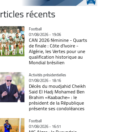
rticles récents
Catégorie
Football
07/08/2026 - 19:06
CAN 2026 féminine - Quarts
de finale : Côte d'Ivoire -
Algérie, les Vertes pour une
qualification historique au
Mondial brésilien
Catégorie
Activités présidentielles
07/08/2026 - 18:16
Décès du moudjahid Cheikh
Saïd El Hadj Mohamed Ben
Brahim «Kaabache» : le
président de la République
présente ses condoléances
Catégorie
Football
07/08/2026 - 16:51