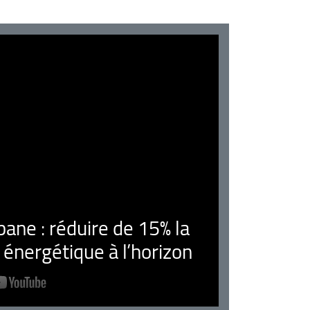
ne : réduire de 15% la
nergétique à l’horizon