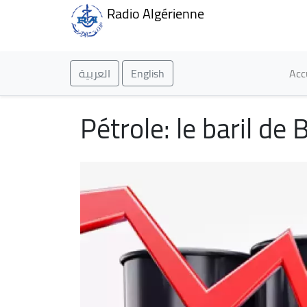
Radio Algérienne
Ma
العربية
English
Acc
Pétrole: le baril de