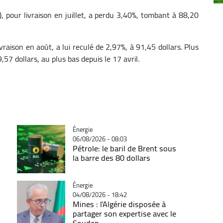
), pour livraison en juillet, a perdu 3,40%, tombant à 88,20
vraison en août, a lui reculé de 2,97%, à 91,45 dollars. Plus
,57 dollars, au plus bas depuis le 17 avril.
Catégorie
Énergie
06/08/2026 - 08:03
Pétrole: le baril de Brent sous
la barre des 80 dollars
Catégorie
Énergie
04/08/2026 - 18:42
Mines : l'Algérie disposée à
partager son expertise avec le
Soudan