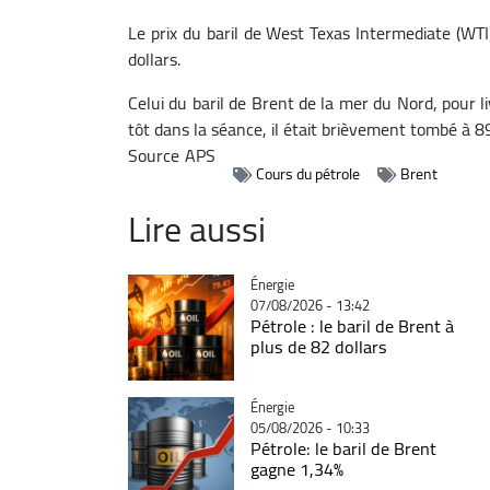
Le prix du baril de West Texas Intermediate (WTI
dollars.
Celui du baril de Brent de la mer du Nord, pour li
tôt dans la séance, il était brièvement tombé à 89
Source
APS
Cours du pétrole
Brent
Lire aussi
Catégorie
Énergie
07/08/2026 - 13:42
Pétrole : le baril de Brent à
plus de 82 dollars
Catégorie
Énergie
05/08/2026 - 10:33
Pétrole: le baril de Brent
gagne 1,34%