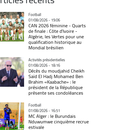
Catégorie
Football
07/08/2026 - 19:06
CAN 2026 féminine - Quarts
de finale : Côte d'Ivoire -
Algérie, les Vertes pour une
qualification historique au
Mondial brésilien
Catégorie
Activités présidentielles
07/08/2026 - 18:16
Décès du moudjahid Cheikh
Saïd El Hadj Mohamed Ben
Brahim «Kaabache» : le
président de la République
présente ses condoléances
Catégorie
Football
07/08/2026 - 16:51
MC Alger : le Burundais
Nduwumwe cinquième recrue
estivale