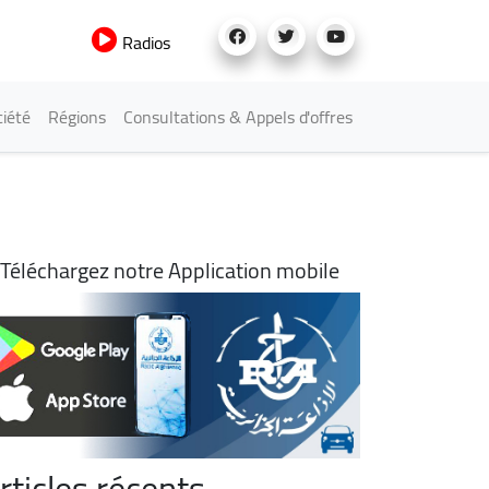
Radios
iété
Régions
Consultations & Appels d'offres
Téléchargez notre Application mobile
rticles récents