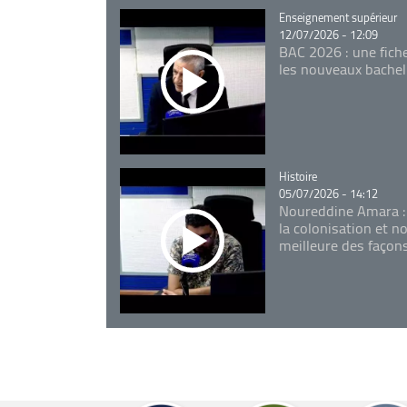
Catégorie
Enseignement supérieur
12/07/2026 - 12:09
BAC 2026 : une fich
les nouveaux bachel
Catégorie
Histoire
05/07/2026 - 14:12
Noureddine Amara :
la colonisation et n
meilleure des façon