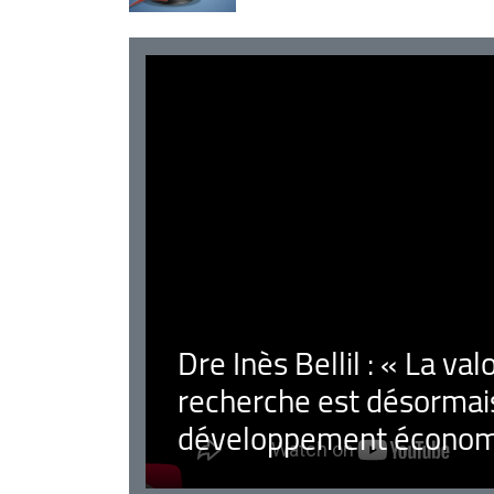
Dre Inès Bellil : « La val
recherche est désormais
développement économ