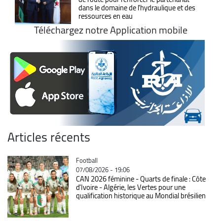
dans le domaine de l'hydraulique et des
ressources en eau
Téléchargez notre Application mobile
Articles récents
Catégorie
Football
07/08/2026 - 19:06
CAN 2026 féminine - Quarts de finale : Côte
d'Ivoire - Algérie, les Vertes pour une
qualification historique au Mondial brésilien