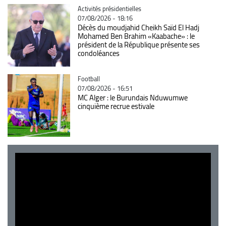
Catégorie
Activités présidentielles
07/08/2026 - 18:16
Décès du moudjahid Cheikh Saïd El Hadj
Mohamed Ben Brahim «Kaabache» : le
président de la République présente ses
condoléances
Catégorie
Football
07/08/2026 - 16:51
MC Alger : le Burundais Nduwumwe
cinquième recrue estivale