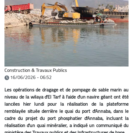
Construction & Travaux Publics
16/06/2026 - 06:52
Les opérations de dragage et de pompage de sable marin au
niveau de la wilaya d'El Tarf à l'aide d'un navire géant ont été
lancées hier lundi pour la réalisation de la plateforme
remblayée située derrière le quai du port d'Annaba, dans le
cadre du projet du port phosphatier d'Annaba, incluant la
réalisation d'un quai minéralier, a indiqué un communiqué du
ministère des Travaux publics et des Infrastructures de base.