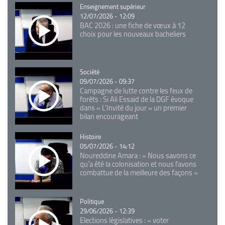
Catégorie
Enseignement supérieur
12/07/2026 - 12:09
BAC 2026 : une fiche de vœux à 12
choix pour les nouveaux bacheliers
Catégorie
Société
09/07/2026 - 09:37
Campagne de lutte contre les feux de
forêts : Si Ali Essaid de la DGF évoque
dans « L'Invité du jour » un premier
bilan encourageant
Catégorie
Histoire
05/07/2026 - 14:12
Noureddine Amara : « Nous savons ce
qu’a été la colonisation et nous l’avons
combattue de la meilleure des façons »
Catégorie
Politique
29/06/2026 - 12:39
Elections législatives : « voter