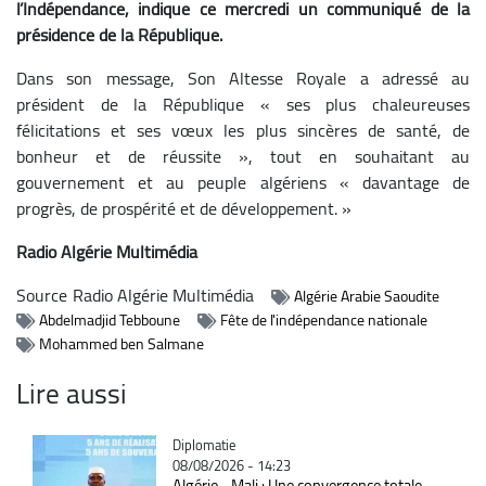
l’Indépendance, indique ce mercredi un communiqué de la
présidence de la République.
Dans son message, Son Altesse Royale a adressé au
président de la République « ses plus chaleureuses
félicitations et ses vœux les plus sincères de santé, de
bonheur et de réussite », tout en souhaitant au
gouvernement et au peuple algériens « davantage de
progrès, de prospérité et de développement. »
Radio Algérie Multimédia
Source
Radio Algérie Multimédia
Algérie Arabie Saoudite
Abdelmadjid Tebboune
Fête de l'indépendance nationale
Mohammed ben Salmane
Lire aussi
Catégorie
Diplomatie
08/08/2026 - 14:23
Algérie - Mali : Une convergence totale