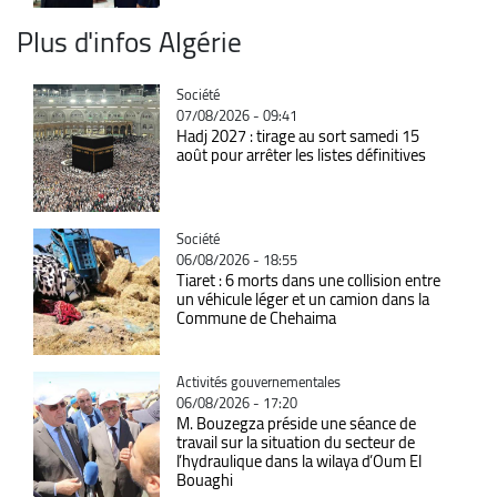
Plus d'infos Algérie
Catégorie
Société
07/08/2026 - 09:41
Hadj 2027 : tirage au sort samedi 15
août pour arrêter les listes définitives
Catégorie
Société
06/08/2026 - 18:55
Tiaret : 6 morts dans une collision entre
un véhicule léger et un camion dans la
Commune de Chehaima
Catégorie
Activités gouvernementales
06/08/2026 - 17:20
M. Bouzegza préside une séance de
travail sur la situation du secteur de
l’hydraulique dans la wilaya d’Oum El
Bouaghi