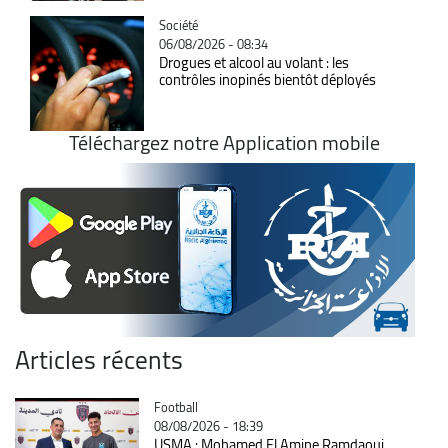
Catégorie
Société
06/08/2026 - 08:34
Drogues et alcool au volant : les
contrôles inopinés bientôt déployés
Téléchargez notre Application mobile
Articles récents
Catégorie
Football
08/08/2026 - 18:39
USMA : Mohamed El Amine Ramdaoui