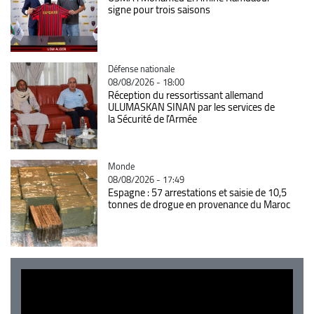
signe pour trois saisons
Catégorie
Défense nationale
08/08/2026 - 18:00
Réception du ressortissant allemand
ULUMASKAN SINAN par les services de
la Sécurité de l’Armée
Catégorie
Monde
08/08/2026 - 17:49
Espagne : 57 arrestations et saisie de 10,5
tonnes de drogue en provenance du Maroc