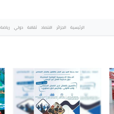
تجاوز
إلى
المحتوى
الرئيسي
القائمة الرئيسية
الرئيسية
الجزائر
اقتصاد
ثقافة
دولي
رياضة