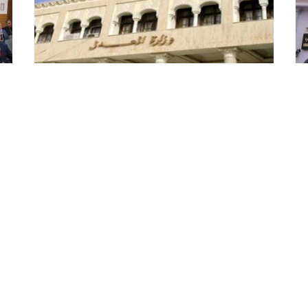
وزارة العدل تعلن عن النتائج النهائية
ال
للقبول في المسابقة الوطنية
وا
لتوظيف الطلبة القضاة لسنة 2025
ال
أعلنت وزارة العدل, هذا الأحد في بيان لها, عن النتائج
اطل
النهائية للقبول في المسابقة الوطنية لتوظيف
بجم
ا
الطلبة القضاة لسنة 2025. وجاء في البيان : "تعلن
هذا
وزارة العدل -المدرسة العليا للقضاء ...
في 
وذل