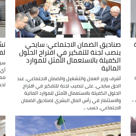
صناديق الضمان الاجتماعي: سايحي
ينصب لجنة للتفكير في اقتراح الحلول
لف
الكفيلة بالاستعمال الأمثل للموارد
سيت
المالية
أي 
مما
أشرف وزير العمل والتشغيل والضمان الاجتماعي, عبد
تحسبا ل
الحق سايحي, على تنصيب لجنة للتفكير في اقتراح
الحلول الكفيلة بالاستعمال الأمثل للموارد المالية
..
والاستثمار في رأس المال البشري لصناديق الضمان
الاجتماعي, حسب ...