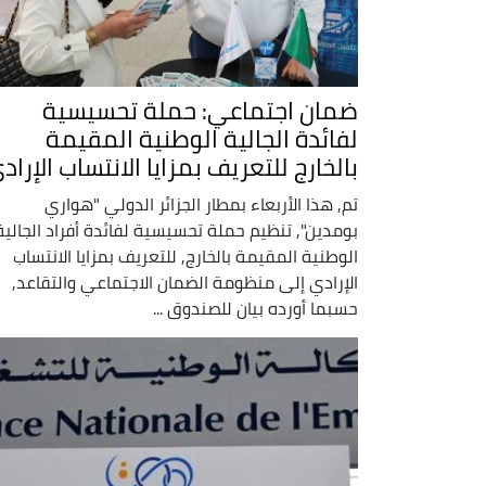
ضمان اجتماعي: حملة تحسيسية
لفائدة الجالية الوطنية المقيمة
بالخارج للتعريف بمزايا الانتساب الإراد
تم, هذا الأربعاء بمطار الجزائر الدولي "هواري
بومدين", تنظيم حملة تحسيسية لفائدة أفراد الجالية
الوطنية المقيمة بالخارج, للتعريف بمزايا الانتساب
الإرادي إلى منظومة الضمان الاجتماعي والتقاعد,
حسبما أورده بيان للصندوق ...