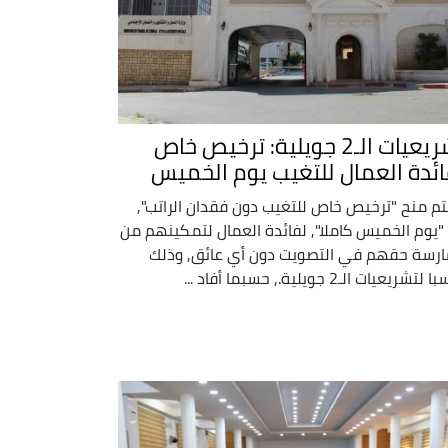
تشريعيات الـ2 جويلية: ترخيص خاص
ائدة العمال للتغيب يوم الخميس
م منح "ترخيص خاص للتغيب دون فقدان الراتب",
"يوم الخميس كاملا", لفائدة العمال لتمكينهم من
رسة حقهم في التصويت دون أي عائق, وذلك
تشريعيات الـ2 جويلية., حسبما أفاد ...