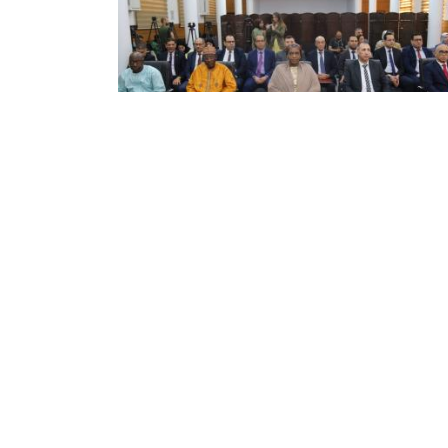
وزيرة النيجرية للوظيفة العمومية
لعمل والتشغيل تطلع على التجربة
جزائرية في المجال
عت وزيرة الوظيفة العمومية والعمل والتشغيل
هورية النيجر، السيدة عيساتو عبدولاي توندي،
 الأربعاء بالجزائر العاصمة، على التجربة الجزائرية
مجالات العمل والتشغيل والضمان الاجتماعي،
ك في إطار زيارة العمل ...