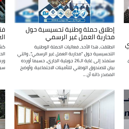
إطلاق حملة وطنية تحسيسية حول
فت
محاربة العمل غير الرسمي
ال
ي
انطلقت, هذا الأحد, فعاليات الحملة الوطنية
كشف
التحسيسية حول "محاربة العمل غير الرسمي", والتي
الح
ستمتد إلى غاية الـ26 جويلية الجاري, حسبما أورده
ورش
بيان للصندوق الوطني للتأمينات الاجتماعية. وأوضح
سبت
المصدر ذاته أن ...