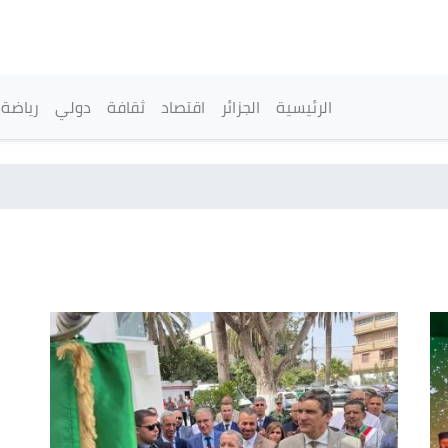
تجاوز
إلى
المحتوى
الرئيسي
القائمة الرئيسية
الرئيسية
الجزائر
اقتصاد
ثقافة
دولي
رياضة