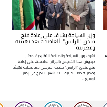
وزير السياحة يشرف على إعادة فتح
فندق "الرايس" بالعاصمة بعد تهيئته
وعصرنته
م
أشرف وزير السياحة والصناعة التقليدية، مختار
ديدوش، هذا الخميس بالجزائر العاصمة، على إعادة
فتح فندق "الرايس" ببلدية المرسى بعد عملية تهيئة
وعصرنة دامت قرابة الـ21 شهرا، تندرج في إطار
توسيع ...