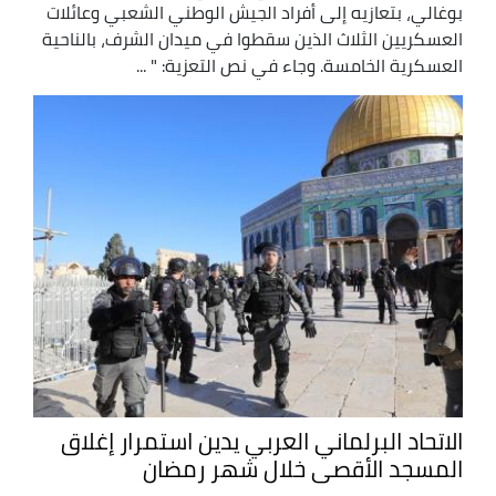
بوغالي، بتعازيه إلى أفراد الجيش الوطني الشعبي وعائلات
العسكريين الثلاث الذين سقطوا في ميدان الشرف، بالناحية
العسكرية الخامسة. وجاء في نص التعزية: " ...
الاتحاد البرلماني العربي يدين استمرار إغلاق
المسجد الأقصى خلال شهر رمضان