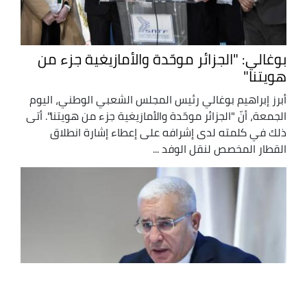
بوغالي: "الجزائر موحّدة والأمازيغية جزء من
هويتنا"
أبرز إبراهيم بوغالي رئيس المجلس الشعبي الوطني، اليوم
الجمعة، أنّ "الجزائر موحّدة والأمازيغية جزء من هويتنا". أتى
ذلك في كلمته لدى إشرافه على إعطاء إشارة انطلاق
القطار المخصص لنقل الوفد ...