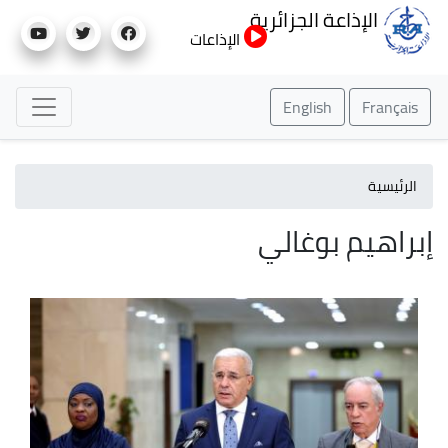
تجاوز
الإذاعة الجزائرية
إلى
الإذاعات
المحتوى
الرئيسي
English
Français
الرئيسية
إبراهيم بوغالي