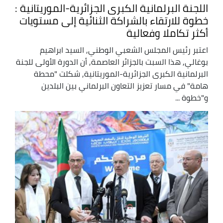
اللجنة البرلمانية الكبرى الجزائرية-الموريتانية :
خطوة للارتقاء بالشراكة الثنائية إلى مستويات
أكثر تكاملا وفعالية
اعتبر رئيس المجلس الشعبي الوطني, السيد ابراهيم
بوغالي, هذا السبت بالجزائر العاصمة, أن الدورة الأولى للجنة
البرلمانية الكبرى الجزائرية-الموريتانية, شكلت "محطة
هامة" في مسار تعزيز التعاون البرلماني بين البلدين
و"خطوة ...