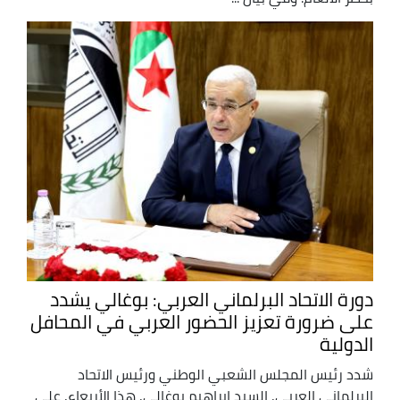
دورة الاتحاد البرلماني العربي: بوغالي يشدد
على ضرورة تعزيز الحضور العربي في المحافل
الدولية
شدد رئيس المجلس الشعبي الوطني ورئيس الاتحاد
البرلماني العربي, السيد إبراهيم بوغالي, هذا الأربعاء, على