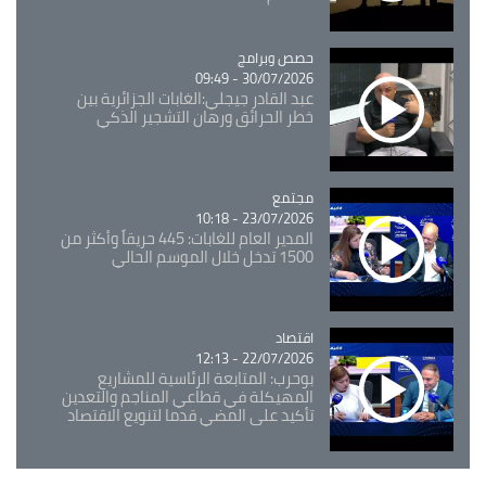
Catégorie
حصص وبرامج
30/07/2026 - 09:49
عبد القادر جيجلي:الغابات الجزائرية بين
خطر الحرائق ورهان التشجير الذكي
مجتمع
Catégorie
23/07/2026 - 10:18
المدير العام للغابات: 445 حريقاً وأكثر من
1500 تدخل خلال الموسم الحالي
اقتصاد
Catégorie
22/07/2026 - 12:13
بوحرب: المتابعة الرئاسية للمشاريع
المهيكلة في قطاعي المناجم والتعدين
تأكيد على المضي قدما لتنويع الاقتصاد