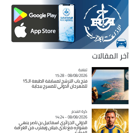
آخر المقالات
ثقافة
Catégorie
08/08/2026 - 15:28
فتح باب الترشح لمسابقة الطبعة الـ15
للمهرجان الدولي للمسرح ببجاية
Catégorie
كرة القدم
08/08/2026 - 14:24
الدولي الجزائري اسماعيل بن ناصر ينهي
مشواره مع نادي ميلان ويقترب من الغرافة
القطري