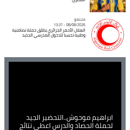
مجتمع
Catégorie
08/08/2026 - 13:37
الهلال الأحمر الجزائري يطلق حملة تضامنية
وطنية تحسبا للدخول المدرسي الجديد
ابراهيم موحوش..التحضير الجيد
لحملة الحصاد والدرس اعطى نتائج