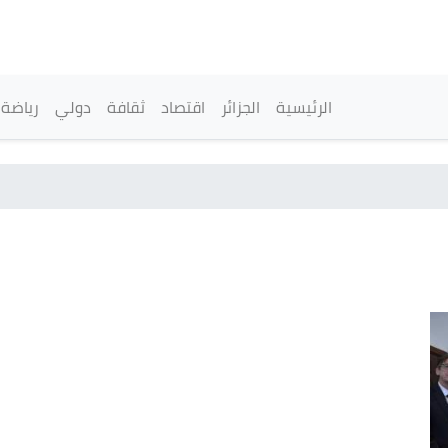
تجاوز
إلى
المحتوى
الرئيسي
القائمة الرئيسية
الرئيسية
الجزائر
اقتصاد
ثقافة
دولي
رياضة