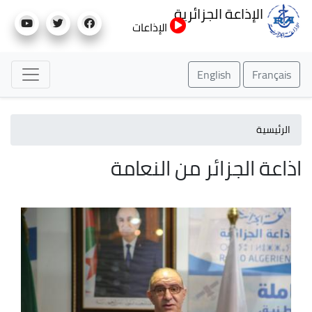
تجاوز
الإذاعة الجزائرية
إلى
الإذاعات
المحتوى
الرئيسي
English
Français
الرئيسية
اذاعة الجزائر من النعامة