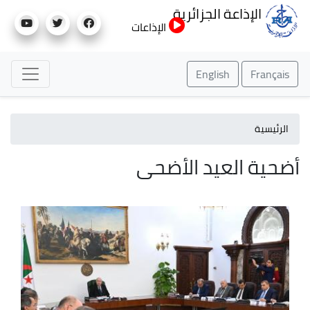
تجاوز
الإذاعة الجزائرية
إلى
الإذاعات
المحتوى
الرئيسي
English
Français
الرئيسية
أضحية العيد الأضحى