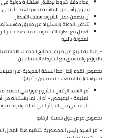
إعداد دفتر شروط لإطلاق استشارة دولية في أق
مليون رأس من الماشية تحسبا لعيد الأضحى.
أن يتضمن دفتر الشروط سقف الأسعار
تتكفل الدولة بالاستيراد عن طريق مؤسساته
العمل مع تعاونيات عمومية متخصصة عبر الول
المخولة بالبيع.
- إمكانية البيع عن طريق مصالح الخدمات الاجتماع
بالتوزيع والتنسيق مع الشركاء الاجتماعيين.
بخصوص تقدم إنجاز خط السكة الحديدية (غارا جبيلات -
تمنراست) و (المنيعة - تيميمون - أدرار) :
أمر السيد الرئيس بالشروع فورا في تجسيد مش
المنيعة - تيميمون - أدرار، لما يشكلانه من أ
الاجتماعي في الجزائر التي دخلت وتيرة تنموية
بخصوص عرض حول شعبة الرخام:
- أمر السيد رئيس الجمهورية بتنظيم هذا المجال ال
في هذه الصناعة.