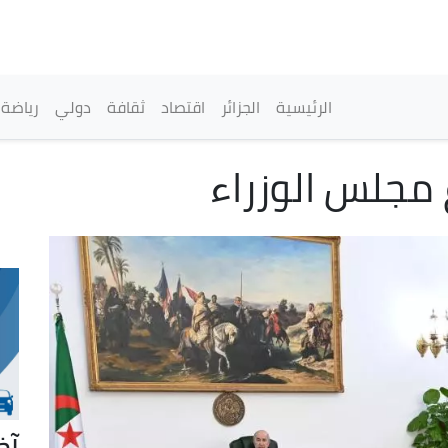
تجاوز
إلى
المحتوى
الرئيسي
القائمة الرئيسية
الرئيسية
الجزائر
اقتصاد
ثقافة
دولي
رياضة
ع مجلس الوزراء
آخ