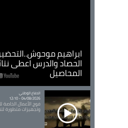
ابراهيم موحوش..التحضير 
الحصاد والدرس اعطى نتا
المحاصيل
Catégorie
الدفاع الوطني
04/08/2026 - 12:10
فوج الأعمال الخاصة لل
وتجهيزات متطورة لتن