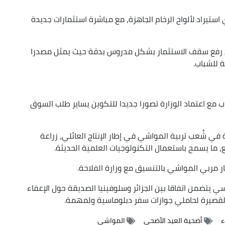
استيراد لألواح الرخام الجاهزة، مع مباشرة استثمارات جديدة
 رفع سقف الاستثمار بشكل مدروس بدقة حيث يمثل مصدرا
ة للشباب.
ب مع اعتماد الوزارة تصورا جديدا للتكوين يساير طلب السوق
 في شُعب تربية المواشي في إطار الإنتاج العائلي، زراعة
ع، ما يسمح باستعمال التكنولوجيات العلمية الحديثة.
مربي المواشي بالتنسيق مع وزارة الفلاحة.
 يتضمن اتفاقا بين الجزائر وسلوفينيا الصديقة حول الإعفاء
القصيرة لحاملي جوازات سفر دبلوماسية ولمهمة.
ء
أضحية العيد الأضحى
المواشي