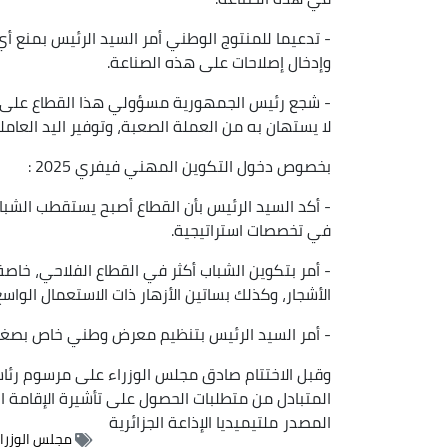
- تدعيما للمنتوج الوطني أمر السيد الرئيس بمنع أي 
وإدخال إصلاحات على هذه الصناعة.
- شجع رئيس الجمهورية مسؤولي هذا القطاع على
لا يستهان به من العملة الصعبة، وتوفير اليد العامل
بخصوص دخول التكوين المهني فيفري 2025 :
- أكد السيد الرئيس بأن القطاع أصبح يستقطب الشبا
في تخصصات استراتيجية.
- أمر بتكوين الشباب أكثر في القطاع الفلاحي، خاصة
الأشجار، وكذلك بساتين الأزهار ذات الاستعمال الواس
- أمر السيد الرئيس بتنظيم معرض وطني خاص بصغار 
وقبل الاختتام صادق مجلس الوزراء على مرسوم رئاسي
المتبادل من متطلبات الحصول على تأشيرة الإقامة 
المصدر
ملتيميديا الإذاعة الجزائرية
مجلس الوزرا