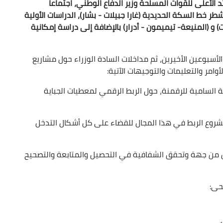
 الأعلى للقوات المسلحة وزير الدفاع الوطني، اجتماعا
ر خط السكة الحديدية (غارا جبيلات - بشار)، الدراسات الأولية
و (المنيعة- تيميمون - أدرار) بالإضافة إلى دراسة إمكانية
أسبوعين الأخيرين، ثم مداخلات السادة الوزراء حول مشاريع
امر والتعليمات والتوجيهات الآتية:
السامية للرقمنة، حول الربط الرقمي لمعطيات الجباية
مشروع الربط في هذا المجال للقضاء على كل أشكال التدخل
ن جهة وتحقق الشفافية في التحصيل والمتابعة والتصحيح
حى: