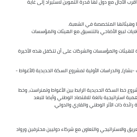
رب الآجال مع دول لها قدرة التموين لاستيراد إلى غاية
ا وهيئاتها المتخصصة في الشعبة.
ايات لبيع الأضاحي بالتنسيق مع الهيئات والمؤسسات
ية للهيئات والمؤسسات والشركات على أن تتكفل هذه الأخيرة
بشار)، والدراسات الأولية لمشروع السكة الحديدية (الأغواط -
روع خط السكة الحديدية الرابط بين الأغواط وتمنراست، وخط
همية استراتيجية بالغة للاقتصاد الوطني وأيضا للبعد
 رائدة ذات الأثر الوطني والقاري والدولي.
عريق والاستراتيجي والتعاون مع شركاء دوليين محترفين ورواد