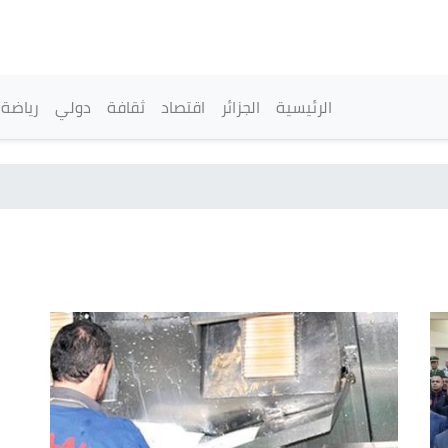
تجاوز
إلى
المحتوى
الرئيسي
القائمة الرئيسية
الرئيسية
الجزائر
اقتصاد
ثقافة
دولي
رياضة