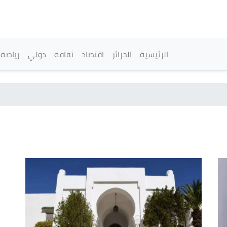
تجاوز
إلى
المحتوى
الرئيسي
القائمة الرئيسية
الرئيسية
الجزائر
اقتصاد
ثقافة
دولي
رياضة