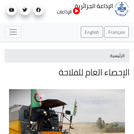
تجاوز
الإذاعة الجزائرية
إلى
الإذاعات
المحتوى
الرئيسي
English
Français
الرئيسية
الإحصاء العام للفلاحة